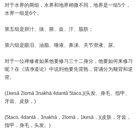
对于水界的两组，水界和地界稍微不同，地界是一组5个，
水界一组是6个。
第五组是胆汁、痰、脓、血、汗、脂肪；
第六组是眼泪、油脂、唾液、鼻涕、关节滑液、尿。
对于一位禅修者如果他要修习三十二身分，他要如何来修习
呢？在《清净道论》中说到他要先背熟，背诵分为顺背和逆
背。
(1kesā 2lomā 3nakhā 4dantā 5taco,)(头发、身毛、指甲、
牙齿、皮肤，)
(5taco, 4dantā，3nakhā，2lomā，1kesā，)(皮肤，牙齿，
指甲，身毛，头发。)