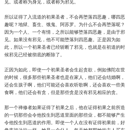
见。或者称为身见，或者称为邪见。
所以证得了入流道的初果圣者，不会再堕落四恶趣，哪四恶
趣呢？地狱、畜生、饿鬼、阿苏罗。为什么不会再堕落呢？
因为一个人、一个有情，之所以能够堕落四恶趣，是由于邪
见。如果没有邪见，他不可能堕落到四恶趣。正是因为如
此，所以一个初果圣者已经斩断了邪见，也就是在初道的时
候邪见已经被彻底的断除了。
正因为如此，即使一个初果圣者会生起贪欲，例如佛陀在世
的时候，很多那些初果圣者也是在家人，他们还会结婚啊，
还会生孩子啊，他们可能还会喜欢听歌啊，还会喜欢一些美
食啊，他们还会有贪，但是那些贪是没有邪见相应的贪。
那一个禅修者如果证得了初果之后，他在证得初果之前所造
的一切那些会令他投生到恶道里面的那些业，都不能够产生
令他投生到恶道的作用。即使一个人在没有证得初果前，好