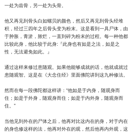
一处为齿骨，另一处为头骨。
他又再见到骨头白如螺贝的颜色，然后又再见到骨头经堆
积，经过三四年之后骨头变为粉末。这是看到一具尸体，由
于肿胀，青淤，脓烂，一直到碎为粉末的过程。每一种他都
比较此身，他比较于此身:『此身也有如是之法，如是之
性，无法避免如此。』
通过这样来修过患随观。如果他能够成就的话，他就成就过
患随观智。这是在《大念住经》里面佛陀讲到这九种修法。
然而在每一段佛陀都这样讲：“他如是于内身，随观身而
住；如是于外身，随观身而住；如是于内外身，随观身而
住。”
当他见到外在的尸体之后，他再对比这内在的身，对于内在
的身也修这样的法，他再对外在的观，然后他再内外观，这