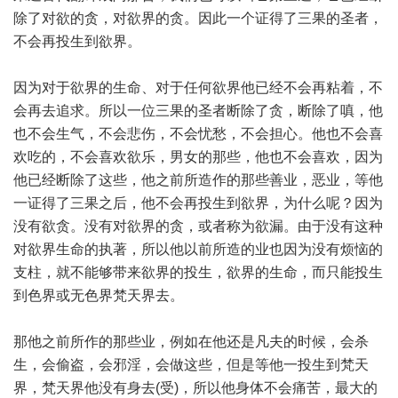
除了对欲的贪，对欲界的贪。因此一个证得了三果的圣者，
不会再投生到欲界。
因为对于欲界的生命、对于任何欲界他已经不会再粘着，不
会再去追求。所以一位三果的圣者断除了贪，断除了嗔，他
也不会生气，不会悲伤，不会忧愁，不会担心。他也不会喜
欢吃的，不会喜欢欲乐，男女的那些，他也不会喜欢，因为
他已经断除了这些，他之前所造作的那些善业，恶业，等他
一证得了三果之后，他不会再投生到欲界，为什么呢？因为
没有欲贪。没有对欲界的贪，或者称为欲漏。由于没有这种
对欲界生命的执著，所以他以前所造的业也因为没有烦恼的
支柱，就不能够带来欲界的投生，欲界的生命，而只能投生
到色界或无色界梵天界去。
那他之前所作的那些业，例如在他还是凡夫的时候，会杀
生，会偷盗，会邪淫，会做这些，但是等他一投生到梵天
界，梵天界他没有身去(受)，所以他身体不会痛苦，最大的