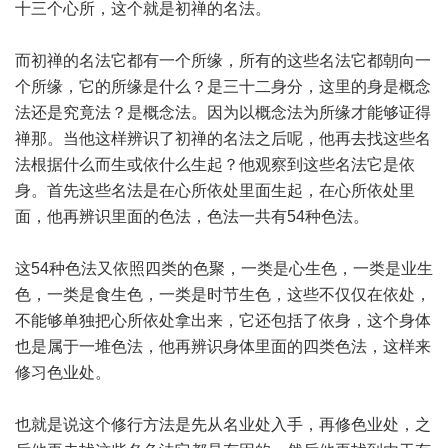
十三个心所，这个就是初禅的名法。
而初禅的名法它都有一个所缘，所有的这些名法它都朝向一
个所缘，它的所缘是什么？是三十二身分，这里的身是概念
法还是究竟法？是概念法。因为以概念法为所缘才能够证得
禅那。当他这样辨识了初禅的名法之后呢，他再去找这些名
法根据什么而生或依什么生起？他观察到这些名法它是依
身。首先这些名法是在心所依处里面生起，在心所依处里
面，他再辨识里面的色法，色法一共有54种色法。
这54种色法又依照四类的色聚，一类是心生色，一类是业生
色，一类是食生色，一类是时节生色，这些不仅仅在依处，
不能够单独把心所依处拿出来，它还包括了依身，这个身体
也是属于一堆色法，他再辨识身体里面的四类色法，这样来
修习色业处。
也就是说这个修行方法是先从名业处入手，再修色业处，之