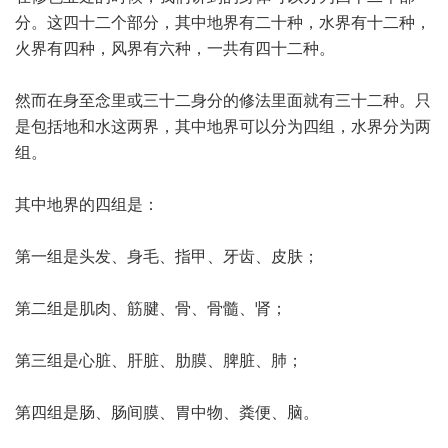
分。这四十二个部分，其中地界有二十种，水界有十二种，
火界有四种，风界有六种，一共有四十二种。
然而在身至念里或三十二身分的修法里面就有三十二种。只
是包括地和水这两界，其中地界可以分为四组，水界分为两
组。
其中地界的四组是：
第一组是头发、身毛、指甲、牙齿、皮肤；
第二组是肌肉、筋腱、骨、骨髓、肾；
第三组是心脏、肝脏、肋膜、脾脏、肺；
第四组是肠、肠间膜、胃中物、粪便、脑。