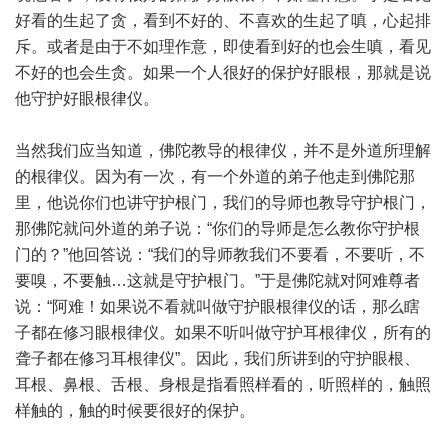
好看的生起了贪，看到不好的、不喜欢的生起了嗔，心起排
斥。或者是由于不如理作意，即使看到好的也会生嗔，看见
不好的也会生贪。如果一个人很好的保护好眼根，那就是说
他守护好眼根律仪。
当然我们应当知道，佛陀教导的根律仪，并不是外道所理解
的根律仪。因为有一次，有一个外道的弟子他走到佛陀那
里，他说你们也讲守护根门，我们的导师也教导守护根门，
那佛陀就问外道的弟子说：“你们的导师是怎么教你守护根
门的？”他回答说：“我们的导师教我们不要看，不要听，不
要嗅，不要触…这就是守护根门。”于是佛陀就对阿难尊者
说：“阿难！如果说不看就叫做守护眼根律仪的话，那么瞎
子都在修习眼根律仪。如果不听叫做守护耳根律仪，所有的
聋子都在修习耳根律仪”。因此，我们所讲到的守护眼根、
耳根、鼻根、舌根、身根是指看照样看的，听照样的，触照
样触的，触的时候要很好的保护。