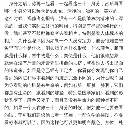
二身分之后，你再一起看，一起看这三十二身分，然后再看
哪一个身分可以称为是subha，清净的，漂亮的、美丽的。
这个时候，禅修者会报告，没有一个是能够称为清净的，漂
亮的。当我们实际去修行的时候，特别是有禅那的修行的时
候，我们甚至不鼓励禅修者去看相片，特别是看人体标本的
相片，为什么呢？因为如果一个人没有定力，他会很难去想
象里面这个是什么，例如肠子是什么形状，什么颜色，肠间
膜是什么样，胃中物是什么，粪便是什么，他们很难想象，
就像在没有牙膏的牙膏壳里拼命的去挤，就很难去挤出里面
的味道来。如果是你已经有了定力，你看你会发现到你自己
看到的内脏和标本看到的内脏是完全不同的，为什么呢？因
为你看到的内脏是有生命的，例如心脏、肝脏，肺啊，它们
都是有生命的，跟看到的那些，特别是医学家们所看到的形
状又变了，颜色又变了，而且又没有生命力的那种是不同
的。如果一个人在修三十二身分的时候，假如他一定要去看
的话，宁可我们建议他去看一些画，一些医学的挂图，不要
看标本就可以了。因为这样他可以更加明白颜色、方位、处