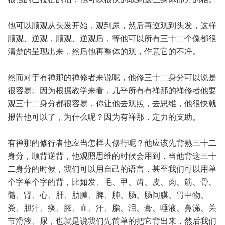
他可以顺观从头发开始，观到尿，然后再逆观到头发，这样
顺观、逆观，顺观、逆观后，等他可以所有三十二个像都很
清楚的呈现出来，然后他再整体的观，作意它的不净。
然而对于有禅那的禅修者来说呢，他修三十二身分可以说是
很容易。因为根据教学来看，几乎所有有禅那的禅修者他要
观三十二身分都很容易，你让他去观照，去思维，他很快就
报告他可以了，为什么呢？因为有禅那，定力的支助。
有禅那的修行者他应当怎样去修行呢？他应该先背熟三十二
身分，顺背逆背，他观照思维的时候会用到，当他背这三十
二身分的时候，我们可以用自己的语言，甚至我们可以用单
个字单个字的背，比如发、毛、甲、齿、皮、肉、筋、骨、
髓、肾、心、肝、肋膜、脾、肺、肠、肠间膜、胃中物、
粪、胆汁、痰、脓、血、汗、脂、泪、膏、唾液、鼻涕、关
节滑液、尿，也就是说我们先简单的把它背出来，然后我们