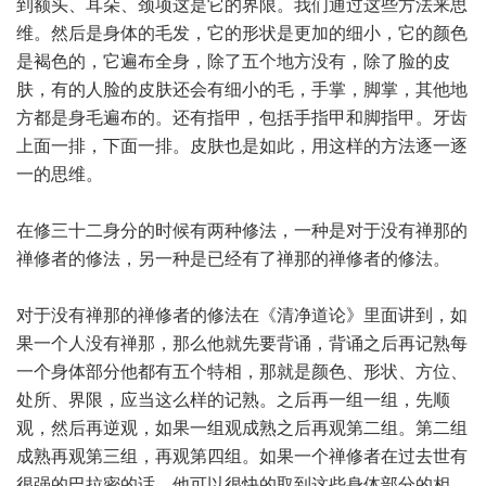
到额头、耳朵、颈项这是它的界限。我们通过这些方法来思
维。然后是身体的毛发，它的形状是更加的细小，它的颜色
是褐色的，它遍布全身，除了五个地方没有，除了脸的皮
肤，有的人脸的皮肤还会有细小的毛，手掌，脚掌，其他地
方都是身毛遍布的。还有指甲，包括手指甲和脚指甲。牙齿
上面一排，下面一排。皮肤也是如此，用这样的方法逐一逐
一的思维。
在修三十二身分的时候有两种修法，一种是对于没有禅那的
禅修者的修法，另一种是已经有了禅那的禅修者的修法。
对于没有禅那的禅修者的修法在《清净道论》里面讲到，如
果一个人没有禅那，那么他就先要背诵，背诵之后再记熟每
一个身体部分他都有五个特相，那就是颜色、形状、方位、
处所、界限，应当这么样的记熟。之后再一组一组，先顺
观，然后再逆观，如果一组观成熟之后再观第二组。第二组
成熟再观第三组，再观第四组。如果一个禅修者在过去世有
很强的巴拉密的话，他可以很快的取到这些身体部分的相。