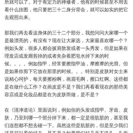
所就可以了。对于有定力的禅修者，他有的时候甚至不用去
看什么挂图，他只要把三十二身分背会，就可以如实的把它
去观照出来。
那我们再去看这身体的三十二个部分，我想问问大家哪一个
是最漂亮的，有没有？现在让大家选，大家最喜欢哪一个？
例如头发，很多人都会披肩散发或者一头秀发，但是如果在
理发店或发廊剪掉的或者夹杂着肥皂水掉下来的时
候。。。。例如指甲，经常要擦指甲油，摩擦摩的光滑。但
是如果你剪下它放在那里的时候。。。特别是皮肤对女士来
说精心呵护，每天要擦粉啊，画眉毛啊，擦口红啊。这些都
是在做什么工作？在画皮是不是？我们再看看现在的那些美
容店或是化妆品都是在为皮肤而做，是不是？
在《清净道论》里面说到，例如你的头发或指甲、牙齿、皮
肤，乃至到哪一个部分掉下来，都一定是很肮脏的，甚至我
们连想都不想去碰一下。虽然这些是肮脏的，但是至少我们