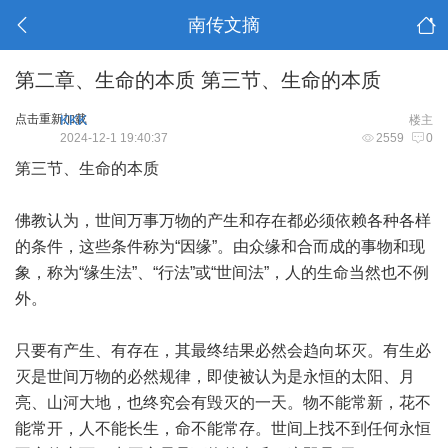
南传文摘
第二章、生命的本质 第三节、生命的本质
点击重新加载
KKK
楼主
2024-12-1 19:40:37
2559
0
第三节、生命的本质
佛教认为，世间万事万物的产生和存在都必须依赖各种各样
的条件，这些条件称为“因缘”。由众缘和合而成的事物和现
象，称为“缘生法”、“行法”或“世间法”，人的生命当然也不例
外。
只要有产生、有存在，其最终结果必然会趋向坏灭。有生必
灭是世间万物的必然规律，即使被认为是永恒的太阳、月
亮、山河大地，也终究会有毁灭的一天。物不能常新，花不
能常开，人不能长生，命不能常存。世间上找不到任何永恒