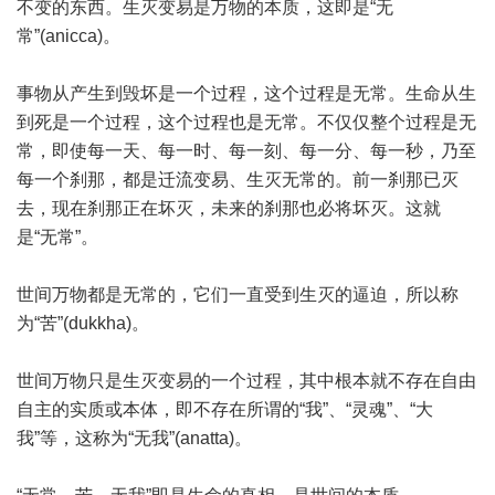
不变的东西。生灭变易是万物的本质，这即是“无
常”(anicca)。
事物从产生到毁坏是一个过程，这个过程是无常。生命从生
到死是一个过程，这个过程也是无常。不仅仅整个过程是无
常，即使每一天、每一时、每一刻、每一分、每一秒，乃至
每一个刹那，都是迁流变易、生灭无常的。前一刹那已灭
去，现在刹那正在坏灭，未来的刹那也必将坏灭。这就
是“无常”。
世间万物都是无常的，它们一直受到生灭的逼迫，所以称
为“苦”(dukkha)。
世间万物只是生灭变易的一个过程，其中根本就不存在自由
自主的实质或本体，即不存在所谓的“我”、“灵魂”、“大
我”等，这称为“无我”(anatta)。