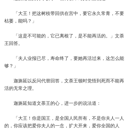
「大王！把这树枝带回供在宫中，要它永久常青，不要
枯萎，能吗？」
「这是不可能的，它已离根了，是不能再活的。」文荼
王回答。
「夫人业报已尽，寿命终了，要她再活过来，这怎么能
够？」
迦旃延以反问代替回答，文荼王顿时觉悟到死而不能再
活的无常之理。
迦旃延知道文荼王的心，进一步的说法道：
「大王！你是国王，是全国人民所有，不是你夫人一人
的，你应该把爱你夫人的一念，扩大开来，爱你全国的人