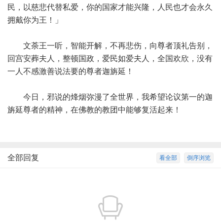
民，以慈悲代替私爱，你的国家才能兴隆，人民也才会永久
拥戴你为王！」
文荼王一听，智能开解，不再悲伤，向尊者顶礼告别，
回宫安葬夫人，整顿国政，爱民如爱夫人，全国欢欣，没有
一人不感激善说法要的尊者迦旃延！
今日，邪说的烽烟弥漫了全世界，我希望论议第一的迦
旃延尊者的精神，在佛教的教团中能够复活起来！
全部回复
看全部
倒序浏览