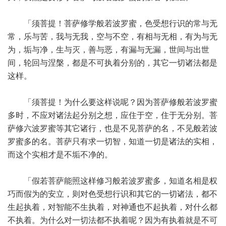
「须菩提！菩萨修学般若波罗蜜，色受想行识的常与无
常，乐与苦，我与无我，空与不空，有相与无相，有为与无
为，垢与净，生与灭，善与恶，有漏与无漏，世间与出世
间，轮回与涅槃，都是不可执着分别的，其它一切诸法都是
这样。
「须菩提！为什么要这样说呢？因为菩萨修般若波罗蜜
多时，不应对诸法起分别之想，应住于空，住于无分别。菩
萨修六波罗蜜等其它诸行，也是不见菩萨的名，不见般若波
罗蜜多的名。菩萨只有求一切智，知道一切是诸法的实相，
而这个实相才是不垢不净的。
「假若菩萨能照这样修习般若波罗蜜多，知道名相是权
巧而假为的安立，则对色受想行识和其它的一切诸法，都不
生起执着，对智能不生执着，对神通也不起执着，对什么都
不执着。为什么对一切法都不执着呢？因为有执着就是不可