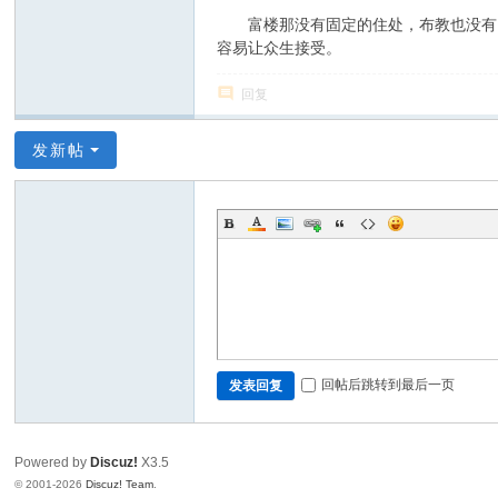
富楼那没有固定的住处，布教也没有固
容易让众生接受。
回复
发新帖
回帖后跳转到最后一页
发表回复
Powered by
Discuz!
X3.5
© 2001-2026
Discuz! Team
.