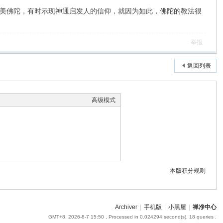
美佛陀，有时示现神通启发人的信仰，就因为如此，佛陀的教法很
举报
返回列表
高级模式
本版积分规则
Archiver
|
手机版
|
小黑屋
|
禅净中心
GMT+8, 2026-8-7 15:50
, Processed in 0.024294 second(s), 18 queries .