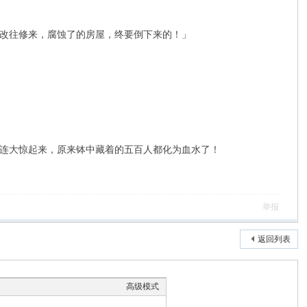
改往修来，腐蚀了的房屋，终要倒下来的！」
连大惊起来，原来钵中藏着的五百人都化为血水了！
举报
返回列表
高级模式