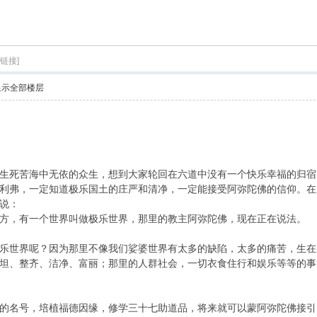
索
制链接]
显示全部楼层
死苦海中无依的众生，想到大家轮回在六道中没有一个快乐幸福的归宿
利弗，一定知道极乐国土的庄严和清净，一定能接受阿弥陀佛的信仰。在
说：
，有一个世界叫做极乐世界，那里的教主阿弥陀佛，现在正在说法。
世界呢？因为那里不像我们娑婆世界有太多的缺陷，太多的痛苦，生在
坦、整齐、洁净、富丽；那里的人群社会，一切衣食住行和娱乐等等的事
名号，培植福德因缘，修学三十七助道品，将来就可以蒙阿弥陀佛接引