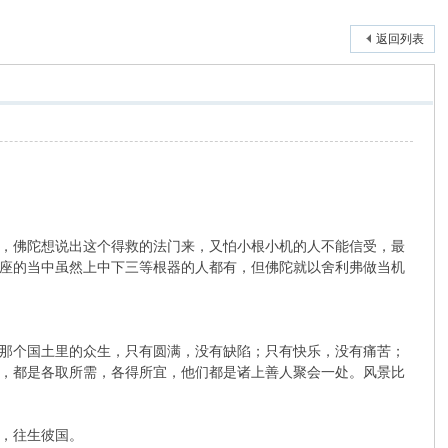
返回列表
，佛陀想说出这个得救的法门来，又怕小根小机的人不能信受，最
座的当中虽然上中下三等根器的人都有，但佛陀就以舍利弗做当机
那个国土里的众生，只有圆满，没有缺陷；只有快乐，没有痛苦；
，都是各取所需，各得所宜，他们都是诸上善人聚会一处。风景比
，往生彼国。