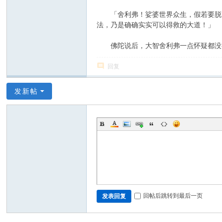
「舍利弗！娑婆世界众生，假若要脱离
法，乃是确确实实可以得救的大道！」
佛陀说后，大智舍利弗一点怀疑都没有
回复
发新帖
回帖后跳转到最后一页
发表回复