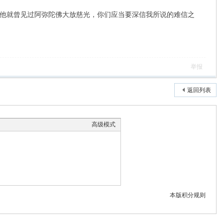
他就曾见过阿弥陀佛大放慈光，你们应当要深信我所说的难信之
举报
返回列表
高级模式
本版积分规则