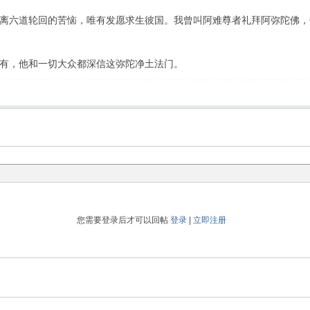
六道轮回的苦恼，唯有发愿求生彼国。我曾叫阿难尊者礼拜阿弥陀佛，
，他和一切大众都深信这弥陀净土法门。
您需要登录后才可以回帖
登录
|
立即注册