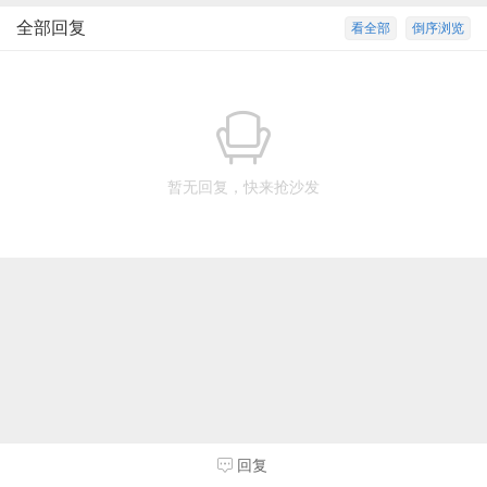
全部回复
看全部
倒序浏览
暂无回复，快来抢沙发
回复