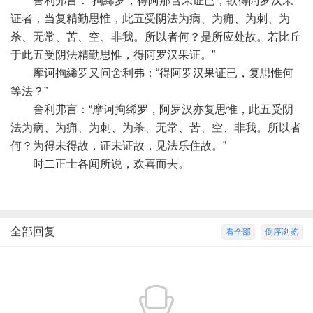
舍利弗言：“拘絺罗，得阿那含果证已，欲得阿罗汉果
证者，当复精勤思惟，此五受阴法为病、为痈、为刺、为
杀、无常、苦、空、非我。所以者何？是所应处故。若比丘
于此五受阴法精勤思惟，得阿罗汉果证。”
摩诃拘絺罗又问舍利弗：“得阿罗汉果证已，复思惟何
等法？”
舍利弗言：“摩诃拘絺罗，阿罗汉亦复思惟，此五受阴
法为病、为痈、为刺、为杀、无常、苦、空、非我。所以者
何？为得未得故，证未证故，见法乐住故。”
时二正士各闻所说，欢喜而去。
全部回复
看全部
倒序浏览