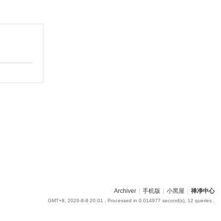
Archiver
|
手机版
|
小黑屋
|
禅净中心
GMT+8, 2026-8-8 20:01
, Processed in 0.014977 second(s), 12 queries .