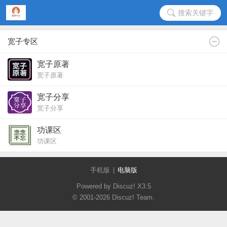
搜索关键字
宽子专区
宽子原著
宽子原著
宽子分享
宽子分享
功课区
功课区
手机版
|
电脑版
Powered by Discuz!
X3.5
© 2001-2026
Discuz! Team
.