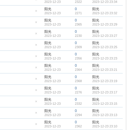
2023-12-23
2322
2023-12-23 23:34
顶
隐
帖
藏
阳光
0
阳光
置
2023-12-23
2271
2023-12-23 23:32
顶
隐
帖
藏
阳光
0
阳光
置
2023-12-23
2365
2023-12-23 23:29
顶
隐
帖
藏
阳光
0
阳光
置
2023-12-23
2230
2023-12-23 23:27
顶
隐
帖
藏
阳光
0
阳光
置
2023-12-23
2309
2023-12-23 23:25
顶
隐
帖
藏
阳光
0
阳光
置
2023-12-23
2356
2023-12-23 23:23
顶
隐
帖
藏
阳光
0
阳光
置
2023-12-23
2364
2023-12-23 23:21
顶
隐
帖
藏
阳光
0
阳光
置
2023-12-23
2368
2023-12-23 23:19
顶
隐
帖
藏
阳光
0
阳光
置
2023-12-23
2276
2023-12-23 23:17
顶
隐
帖
藏
阳光
0
阳光
置
2023-12-23
2332
2023-12-23 23:15
顶
隐
帖
藏
阳光
0
阳光
置
2023-12-23
2294
2023-12-23 23:13
顶
隐
帖
藏
阳光
0
阳光
置
2023-12-23
2362
2023-12-23 23:10
顶
隐