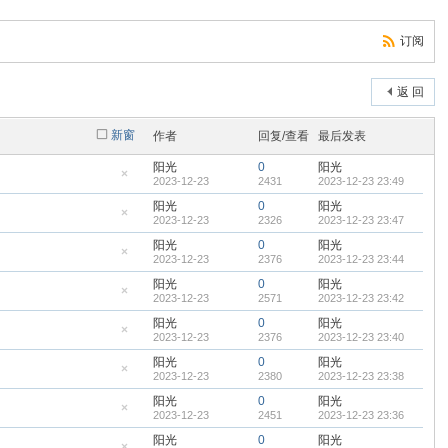
订阅
返 回
新窗
作者
回复/查看
最后发表
阳光
0
阳光
2023-12-23
2431
2023-12-23 23:49
隐
藏
阳光
0
阳光
置
2023-12-23
2326
2023-12-23 23:47
顶
隐
帖
藏
阳光
0
阳光
置
2023-12-23
2376
2023-12-23 23:44
顶
隐
帖
藏
阳光
0
阳光
置
2023-12-23
2571
2023-12-23 23:42
顶
隐
帖
藏
阳光
0
阳光
置
2023-12-23
2376
2023-12-23 23:40
顶
隐
帖
藏
阳光
0
阳光
置
2023-12-23
2380
2023-12-23 23:38
顶
隐
帖
藏
阳光
0
阳光
置
2023-12-23
2451
2023-12-23 23:36
顶
隐
帖
藏
阳光
0
阳光
置