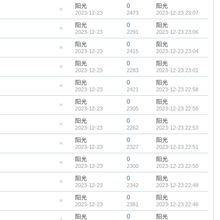
帖
藏
阳光
0
阳光
置
2023-12-23
2473
2023-12-23 23:07
顶
隐
帖
藏
阳光
0
阳光
置
2023-12-23
2291
2023-12-23 23:06
顶
隐
帖
藏
阳光
0
阳光
置
2023-12-23
2415
2023-12-23 23:04
顶
隐
帖
藏
阳光
0
阳光
置
2023-12-23
2283
2023-12-23 23:01
顶
隐
帖
藏
阳光
0
阳光
置
2023-12-23
2421
2023-12-23 22:58
顶
隐
帖
藏
阳光
0
阳光
置
2023-12-23
2305
2023-12-23 22:55
顶
隐
帖
藏
阳光
0
阳光
置
2023-12-23
2262
2023-12-23 22:53
顶
隐
帖
藏
阳光
0
阳光
置
2023-12-23
2327
2023-12-23 22:51
顶
隐
帖
藏
阳光
0
阳光
置
2023-12-23
2300
2023-12-23 22:50
顶
隐
帖
藏
阳光
0
阳光
置
2023-12-23
2342
2023-12-23 22:48
顶
隐
帖
藏
阳光
0
阳光
置
2023-12-23
2381
2023-12-23 22:46
顶
隐
帖
藏
阳光
0
阳光
置