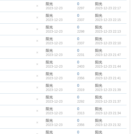
帖
藏
阳光
0
阳光
置
2023-12-23
2297
2023-12-23 22:17
顶
隐
帖
藏
阳光
0
阳光
置
2023-12-23
2337
2023-12-23 22:15
顶
隐
帖
藏
阳光
0
阳光
置
2023-12-23
2298
2023-12-23 22:13
顶
隐
帖
藏
阳光
0
阳光
置
2023-12-23
2337
2023-12-23 22:10
顶
隐
帖
藏
阳光
0
阳光
置
2023-12-23
2231
2023-12-23 21:47
顶
隐
帖
藏
阳光
0
阳光
置
2023-12-23
2403
2023-12-23 21:44
顶
隐
帖
藏
阳光
0
阳光
置
2023-12-23
2356
2023-12-23 21:41
顶
隐
帖
藏
阳光
0
阳光
置
2023-12-23
2319
2023-12-23 21:39
顶
隐
帖
藏
阳光
0
阳光
置
2023-12-23
2292
2023-12-23 21:37
顶
隐
帖
藏
阳光
0
阳光
置
2023-12-23
2313
2023-12-23 21:34
顶
隐
帖
藏
阳光
0
阳光
置
2023-12-23
2356
2023-12-23 21:32
顶
隐
帖
藏
阳光
0
阳光
置