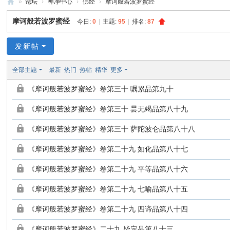
»
论坛
›
禅净中心
›
佛经
›
摩诃般若波罗蜜经
禅
摩诃般若波罗蜜经
今日:
0
|
主题:
95
|
排名:
87
净
中
发新帖
心
全部主题
最新
热门
热帖
精华
更多
《摩诃般若波罗蜜经》卷第三十 嘱累品第九十
《摩诃般若波罗蜜经》卷第三十 昙无竭品第八十九
《摩诃般若波罗蜜经》卷第三十 萨陀波仑品第八十八
《摩诃般若波罗蜜经》卷第二十九 如化品第八十七
《摩诃般若波罗蜜经》卷第二十九 平等品第八十六
《摩诃般若波罗蜜经》卷第二十九 七喻品第八十五
《摩诃般若波罗蜜经》卷第二十九 四谛品第八十四
《摩诃般若波罗蜜经》二十九 毕定品第八十三