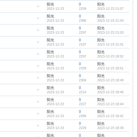
帖
藏
阳光
0
阳光
置
2023-12-23
2259
2023-12-23 21:07
顶
隐
帖
藏
阳光
0
阳光
置
2023-12-23
2386
2023-12-23 21:04
顶
隐
帖
藏
阳光
0
阳光
置
2023-12-23
2297
2023-12-23 21:03
顶
隐
帖
藏
阳光
0
阳光
置
2023-12-23
2197
2023-12-23 21:01
顶
隐
帖
藏
阳光
0
阳光
置
2023-12-23
2297
2023-12-23 18:52
顶
隐
帖
藏
阳光
0
阳光
置
2023-12-23
2339
2023-12-23 18:51
顶
隐
帖
藏
阳光
0
阳光
置
2023-12-23
2306
2023-12-23 18:49
顶
隐
帖
藏
阳光
0
阳光
置
2023-12-23
2214
2023-12-23 18:46
顶
隐
帖
藏
阳光
0
阳光
置
2023-12-23
2227
2023-12-23 18:44
顶
隐
帖
藏
阳光
0
阳光
置
2023-12-23
2286
2023-12-23 18:42
顶
隐
帖
藏
阳光
0
阳光
置
2023-12-23
2229
2023-12-23 18:39
顶
隐
帖
藏
阳光
0
阳光
置