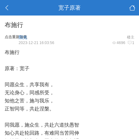
宽子原著
布施行
点击重新加载
阳光
楼主
2023-12-21 16:03:56
4696
1
布施行
原著：宽子
同愿众生，共享我有，
无论身心，同感所受，
知他之苦，施与我乐，
正智同等，共赴涅槃。
同我愿，施众生，共赴六道扶愚智
知心共赴轮回路，有难同当苦同伸