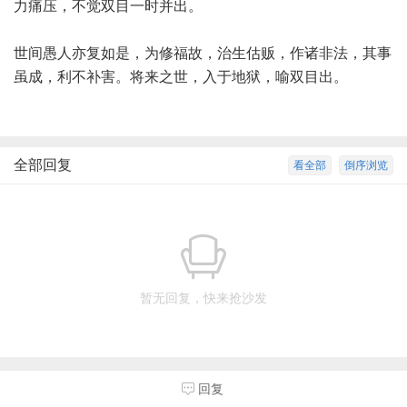
力痛压，不觉双目一时并出。
世间愚人亦复如是，为修福故，治生估贩，作诸非法，其事
虽成，利不补害。将来之世，入于地狱，喻双目出。
全部回复
看全部
倒序浏览
暂无回复，快来抢沙发
回复