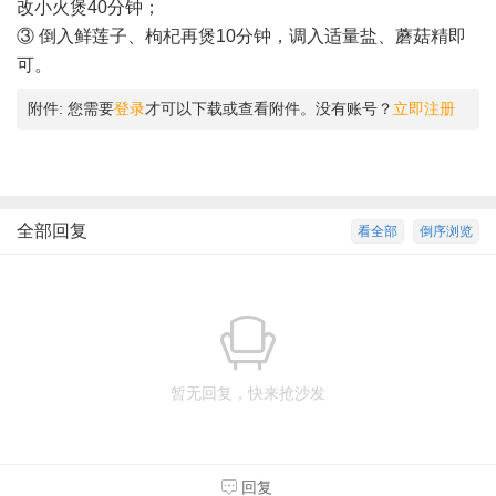
改小火煲40分钟；
③ 倒入鲜莲子、枸杞再煲10分钟，调入适量盐、蘑菇精即
可。
附件:
您需要
登录
才可以下载或查看附件。没有账号？
立即注册
全部回复
看全部
倒序浏览
暂无回复，快来抢沙发
回复