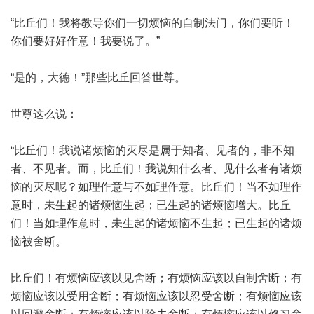
“比丘们！我将教导你们一切烦恼的自制法门，你们要听！
你们要好好作意！我要说了。”
“是的，大德！”那些比丘回答世尊。
世尊这么说：
“比丘们！我说诸烦恼的灭尽是属于知者、见者的，非不知
者、不见者。而，比丘们！我说知什么者、见什么者有诸烦
恼的灭尽呢？如理作意与不如理作意。比丘们！当不如理作
意时，未生起的诸烦恼生起；已生起的诸烦恼增大。比丘
们！当如理作意时，未生起的诸烦恼不生起；已生起的诸烦
恼被舍断。
比丘们！有烦恼应该以见舍断；有烦恼应该以自制舍断；有
烦恼应该以受用舍断；有烦恼应该以忍受舍断；有烦恼应该