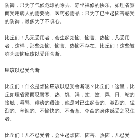
防御，只为了气候危难的除去、静坐禅修的快乐。如理省察
而受用病人的需要物、医药必需品：只为了已生起恼害感受
的防御，最多为了不瞋心。
比丘们！凡无受用者，会生起烦恼、恼害、热恼，凡受用
者，这样，那些烦恼、恼害、热恼不存在。比丘们！这些被
称为烦恼应该以受用舍断。
应该以忍受舍断
比丘们！什么是烦恼应该以忍受舍断呢？比丘们！这里，比
丘如理省察而忍耐寒、热、饥、渴，虻、蚊、风、日、蛇的
接触，辱骂、诽谤的语法，他是对已生起苦的、激烈的、猛
烈的、辛辣的、不愉快的、不合意、夺命的身体感受之忍住
者。
比丘们！凡不忍受者，会生起烦恼、恼害、热恼，凡忍受