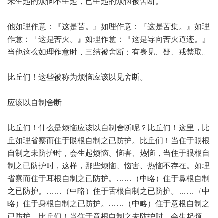
未生起的烦恼不生起，已生起的烦恼被舍断。
他如理作意：『这是苦。』如理作意：『这是苦集。』如理
作意：『这是苦灭。』如理作意：『这是导向苦灭道迹。』
当他这么如理作意时，三结被舍断：有身见、疑、戒禁取。
比丘们！这些被称为烦恼应该以见舍断。
应该以自制舍断
比丘们！什么是烦恼应该以自制舍断呢？比丘们！这里，比
丘如理省察而住于眼根自制之已防护。比丘们！当住于眼根
自制之未防护时，会生起烦恼、恼害、热恼，当住于眼根自
制之已防护时，这样，那些烦恼、恼害、热恼不存在。如理
省察而住于耳根自制之已防护。……（中略）住于鼻根自制
之已防护。……（中略）住于舌根自制之已防护。……（中
略）住于身根自制之已防护。……（中略）住于意根自制之
已防护。比丘们！当住于意根自制之未防护时，会生起烦