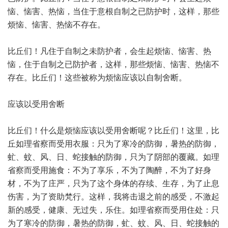
恼、恼害、热恼，当住于意根自制之已防护时，这样，那些
烦恼、恼害、热恼不存在。
比丘们！凡住于自制之未防护者，会生起烦恼、恼害、热
恼，住于自制之已防护者，这样，那些烦恼、恼害、热恼不
存在。比丘们！这些被称为烦恼应该以自制舍断。
应该以受用舍断
比丘们！什么是烦恼应该以受用舍断呢？比丘们！这里，比
丘如理省察而受用衣服：只为了寒冷的防御，暑热的防御，
虻、蚊、风、日、蛇接触的防御，只为了阴部的覆藏。如理
省察而受用施食：不为了享乐，不为了陶醉，不为了好身
材，不为了庄严，只为了这个身体的存续、生存，为了止息
伤害，为了资助梵行。这样，我将击退之前的感受，不激起
新的感受，健康、无过失，乐住。如理省察而受用住处：只
为了寒冷的防御，暑热的防御，虻、蚊、风、日、蛇接触的