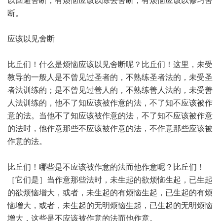
以回避舍断；有烦恼应该以除去舍断；有烦恼应该以修习舍
断。
应该以见舍断
比丘们！什么是烦恼应该以见舍断呢？比丘们！这里，未受
教导的一般人是不曾见过圣者的，不熟练圣者法的，未受圣
者法训练的；是不曾见过善人的，不熟练善人法的，未受善
人法训练的，他不了知应该被作意的法，不了知不应该被作
意的法。当他不了知应该被作意的法，不了知不应该被作意
的法时，他作意那些不应该被作意的法，不作意那些应该被
作意的法。
比丘们！哪些是不应该被作意的法而他作意呢？比丘们！
［它们是］当作意那些法时，未生起的欲烦恼生起，已生起
的欲烦恼增大，或者，未生起的有烦恼生起，已生起的有烦
恼增大，或者，未生起的无明烦恼生起，已生起的无明烦恼
增大，这些是不应该被作意的法而他作意。