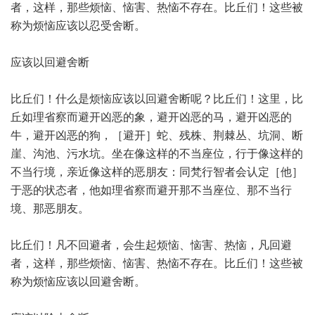
者，这样，那些烦恼、恼害、热恼不存在。比丘们！这些被
称为烦恼应该以忍受舍断。
应该以回避舍断
比丘们！什么是烦恼应该以回避舍断呢？比丘们！这里，比
丘如理省察而避开凶恶的象，避开凶恶的马，避开凶恶的
牛，避开凶恶的狗，［避开］蛇、残株、荆棘丛、坑洞、断
崖、沟池、污水坑。坐在像这样的不当座位，行于像这样的
不当行境，亲近像这样的恶朋友：同梵行智者会认定［他］
于恶的状态者，他如理省察而避开那不当座位、那不当行
境、那恶朋友。
比丘们！凡不回避者，会生起烦恼、恼害、热恼，凡回避
者，这样，那些烦恼、恼害、热恼不存在。比丘们！这些被
称为烦恼应该以回避舍断。