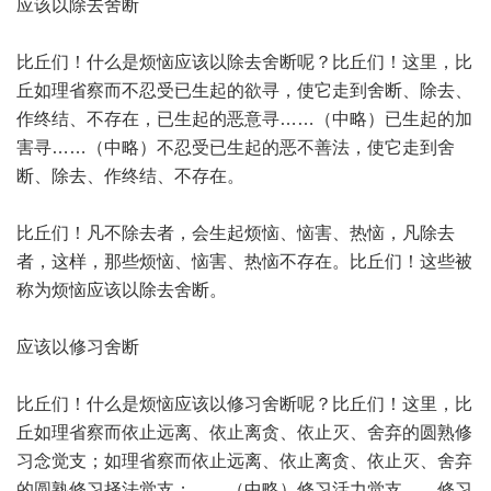
应该以除去舍断
比丘们！什么是烦恼应该以除去舍断呢？比丘们！这里，比
丘如理省察而不忍受已生起的欲寻，使它走到舍断、除去、
作终结、不存在，已生起的恶意寻……（中略）已生起的加
害寻……（中略）不忍受已生起的恶不善法，使它走到舍
断、除去、作终结、不存在。
比丘们！凡不除去者，会生起烦恼、恼害、热恼，凡除去
者，这样，那些烦恼、恼害、热恼不存在。比丘们！这些被
称为烦恼应该以除去舍断。
应该以修习舍断
比丘们！什么是烦恼应该以修习舍断呢？比丘们！这里，比
丘如理省察而依止远离、依止离贪、依止灭、舍弃的圆熟修
习念觉支；如理省察而依止远离、依止离贪、依止灭、舍弃
的圆熟修习择法觉支；……（中略）修习活力觉支……修习