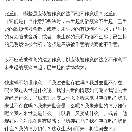
比丘们！哪些是应该被作意的法而他不作意呢？比丘们！
［它们是］当作意那些法时，未生起的欲烦恼不生起，已生
起的欲烦恼被舍断，或者，未生起的有烦恼不生起，已生起
的有烦恼被舍断，或者，未生起的无明烦恼不生起，已生起
的无明烦恼被舍断，这些是应该被作意的法而他不作意。
以不应该被作意的法之作意，以应该被作意的法之不作意而
未生起的烦恼生起，已生起的烦恼增大。
他这样不如理作意：『我过去世存在吗？我过去世不存在
吗？我过去世是什么呢？我过去世的情形如何呢？我过去世
曾经是什么，［后来］又变成什么？我未来世存在吗？我未
来世不存在吗？我未来世会是什么呢？我未来世的情形如何
呢？我未来世会是什么，［以后］又变成什么？』或者，他
现在内心对现在世有疑惑：『我存在吗？我不存在吗？我是
什么？我的情形如何？这众生从何而来，将往何去？』