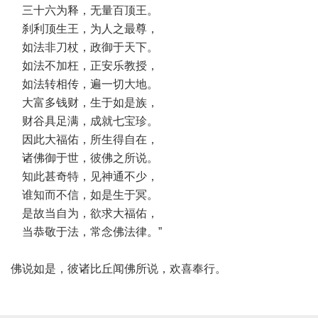
三十六为释，无量百顶王。
刹利顶生王，为人之最尊，
如法非刀杖，政御于天下。
如法不加枉，正安乐教授，
如法转相传，遍一切大地。
大富多钱财，生于如是族，
财谷具足满，成就七宝珍。
因此大福佑，所生得自在，
诸佛御于世，彼佛之所说。
知此甚奇特，见神通不少，
谁知而不信，如是生于冥。
是故当自为，欲求大福佑，
当恭敬于法，常念佛法律。”
佛说如是，彼诸比丘闻佛所说，欢喜奉行。