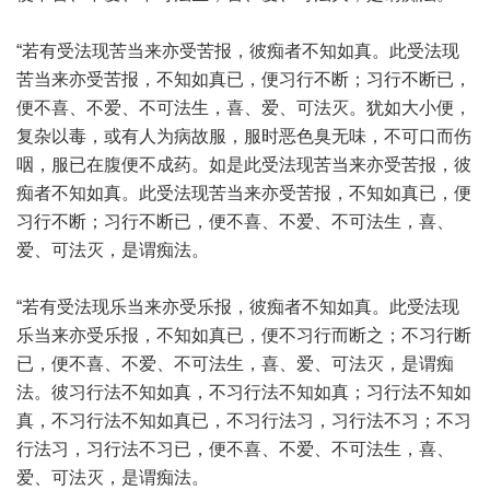
“若有受法现苦当来亦受苦报，彼痴者不知如真。此受法现
苦当来亦受苦报，不知如真已，便习行不断；习行不断已，
便不喜、不爱、不可法生，喜、爱、可法灭。犹如大小便，
复杂以毒，或有人为病故服，服时恶色臭无味，不可口而伤
咽，服已在腹便不成药。如是此受法现苦当来亦受苦报，彼
痴者不知如真。此受法现苦当来亦受苦报，不知如真已，便
习行不断；习行不断已，便不喜、不爱、不可法生，喜、
爱、可法灭，是谓痴法。
“若有受法现乐当来亦受乐报，彼痴者不知如真。此受法现
乐当来亦受乐报，不知如真已，便不习行而断之；不习行断
已，便不喜、不爱、不可法生，喜、爱、可法灭，是谓痴
法。彼习行法不知如真，不习行法不知如真；习行法不知如
真，不习行法不知如真已，不习行法习，习行法不习；不习
行法习，习行法不习已，便不喜、不爱、不可法生，喜、
爱、可法灭，是谓痴法。