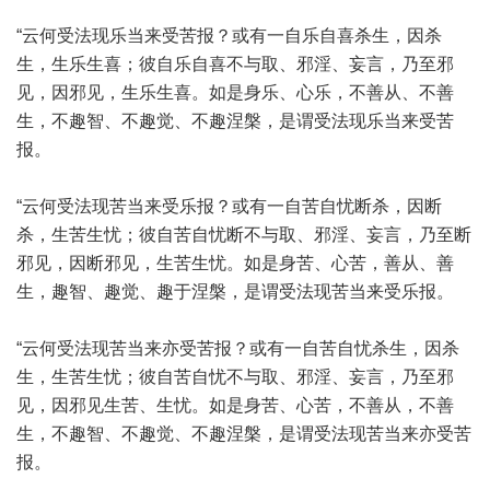
“云何受法现乐当来受苦报？或有一自乐自喜杀生，因杀
生，生乐生喜；彼自乐自喜不与取、邪淫、妄言，乃至邪
见，因邪见，生乐生喜。如是身乐、心乐，不善从、不善
生，不趣智、不趣觉、不趣涅槃，是谓受法现乐当来受苦
报。
“云何受法现苦当来受乐报？或有一自苦自忧断杀，因断
杀，生苦生忧；彼自苦自忧断不与取、邪淫、妄言，乃至断
邪见，因断邪见，生苦生忧。如是身苦、心苦，善从、善
生，趣智、趣觉、趣于涅槃，是谓受法现苦当来受乐报。
“云何受法现苦当来亦受苦报？或有一自苦自忧杀生，因杀
生，生苦生忧；彼自苦自忧不与取、邪淫、妄言，乃至邪
见，因邪见生苦、生忧。如是身苦、心苦，不善从，不善
生，不趣智、不趣觉、不趣涅槃，是谓受法现苦当来亦受苦
报。