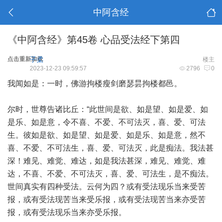
中阿含经
《中阿含经》第45卷 心品受法经下第四
点击重新加载
子柔
楼主
2023-12-23 09:59:57
2796
0
我闻如是：一时，佛游拘楼瘦剑磨瑟昙拘楼都邑。
尔时，世尊告诸比丘：“此世间是欲、如是望、如是爱、如
是乐、如是意，令不喜、不爱、不可法灭，喜、爱、可法
生。彼如是欲、如是望、如是爱、如是乐、如是意，然不
喜、不爱、不可法生，喜、爱、可法灭，此是痴法。我法甚
深！难见、难觉、难达，如是我法甚深，难见、难觉、难
达，不喜、不爱、不可法灭，喜、爱、可法生，是不痴法。
世间真实有四种受法。云何为四？或有受法现乐当来受苦
报，或有受法现苦当来受乐报，或有受法现苦当来亦受苦
报，或有受法现乐当来亦受乐报。