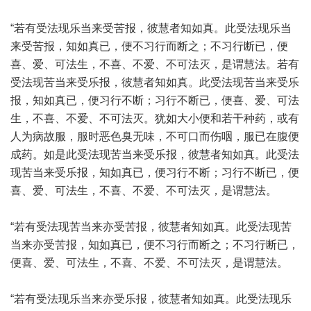
“若有受法现乐当来受苦报，彼慧者知如真。此受法现乐当
来受苦报，知如真已，便不习行而断之；不习行断已，便
喜、爱、可法生，不喜、不爱、不可法灭，是谓慧法。若有
受法现苦当来受乐报，彼慧者知如真。此受法现苦当来受乐
报，知如真已，便习行不断；习行不断已，便喜、爱、可法
生，不喜、不爱、不可法灭。犹如大小便和若干种药，或有
人为病故服，服时恶色臭无味，不可口而伤咽，服已在腹便
成药。如是此受法现苦当来受乐报，彼慧者知如真。此受法
现苦当来受乐报，知如真已，便习行不断；习行不断已，便
喜、爱、可法生，不喜、不爱、不可法灭，是谓慧法。
“若有受法现苦当来亦受苦报，彼慧者知如真。此受法现苦
当来亦受苦报，知如真已，便不习行而断之；不习行断已，
便喜、爱、可法生，不喜、不爱、不可法灭，是谓慧法。
“若有受法现乐当来亦受乐报，彼慧者知如真。此受法现乐