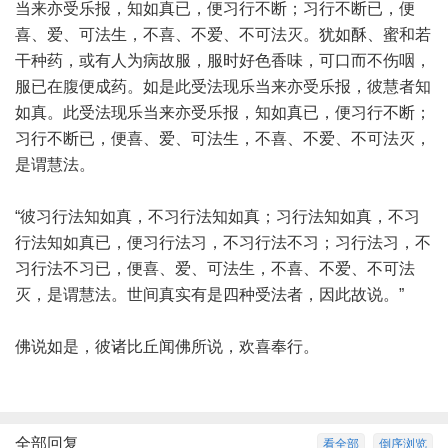
当来亦受乐报，知如真已，便习行不断；习行不断已，便
喜、爱、可法生，不喜、不爱、不可法灭。犹如酥、蜜和若
干种药，或有人为病故服，服时好色香味，可口而不伤咽，
服已在腹便成药。如是此受法现乐当来亦受乐报，彼慧者知
如真。此受法现乐当来亦受乐报，知如真已，便习行不断；
习行不断已，便喜、爱、可法生，不喜、不爱、不可法灭，
是谓慧法。
“彼习行法知如真，不习行法知如真；习行法知如真，不习
行法知如真已，便习行法习，不习行法不习；习行法习，不
习行法不习已，便喜、爱、可法生，不喜、不爱、不可法
灭，是谓慧法。世间真实有是四种受法者，因此故说。”
佛说如是，彼诸比丘闻佛所说，欢喜奉行。
全部回复
看全部
倒序浏览