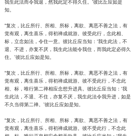
我生此法而令我退，然我此定不得久住。’彼比丘应如是
知。
“复次，比丘所行、所相、所标，离欲、离恶不善之法，有
觉有观，离生喜乐，得初禅成就游。彼受此行，念此相、
标，立念如法，令住一意。彼比丘应当知：‘我生此法，不
退、不进，亦复不厌，我生此法能令我住，而我此定必得久
住。’彼比丘应如是知。
“复次，比丘所行、所相、所标，离欲、离恶不善之法，有
觉有观，离生喜乐，得初禅成就游。彼不受此行，不念此
相、标，唯行第二禅相应念想升进具。彼比丘应当知：‘我
生此法，不退、不住，亦复不厌，我生此法令我升进，如是
不久当得第二禅。’彼比丘应如是知。
“复次，比丘所行、所相、所标，离欲、离恶不善之法，有
觉有观，离生喜乐，得初禅成就游。彼不受此行，不念此