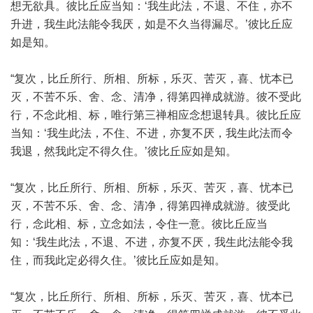
想无欲具。彼比丘应当知：‘我生此法，不退、不住，亦不
升进，我生此法能令我厌，如是不久当得漏尽。’彼比丘应
如是知。
“复次，比丘所行、所相、所标，乐灭、苦灭，喜、忧本已
灭，不苦不乐、舍、念、清净，得第四禅成就游。彼不受此
行，不念此相、标，唯行第三禅相应念想退转具。彼比丘应
当知：‘我生此法，不住、不进，亦复不厌，我生此法而令
我退，然我此定不得久住。’彼比丘应如是知。
“复次，比丘所行、所相、所标，乐灭、苦灭，喜、忧本已
灭，不苦不乐、舍、念、清净，得第四禅成就游。彼受此
行，念此相、标，立念如法，令住一意。彼比丘应当
知：‘我生此法，不退、不进，亦复不厌，我生此法能令我
住，而我此定必得久住。’彼比丘应如是知。
“复次，比丘所行、所相、所标，乐灭、苦灭，喜、忧本已