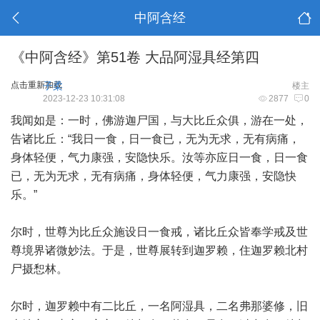
中阿含经
《中阿含经》第51卷 大品阿湿具经第四
点击重新加载
子柔
楼主
2023-12-23 10:31:08
2877
0
我闻如是：一时，佛游迦尸国，与大比丘众俱，游在一处，
告诸比丘：“我日一食，日一食已，无为无求，无有病痛，
身体轻便，气力康强，安隐快乐。汝等亦应日一食，日一食
已，无为无求，无有病痛，身体轻便，气力康强，安隐快
乐。”
尔时，世尊为比丘众施设日一食戒，诸比丘众皆奉学戒及世
尊境界诸微妙法。于是，世尊展转到迦罗赖，住迦罗赖北村
尸摄惒林。
尔时，迦罗赖中有二比丘，一名阿湿具，二名弗那婆修，旧