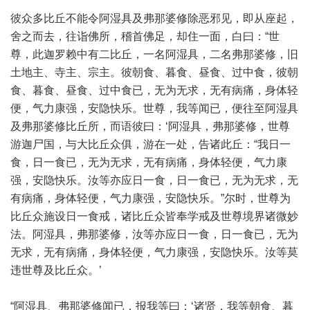
彼众多比丘不能令阿湿具及弗那婆修除恶邪见，即从座起，
舍之而去，往诣佛所，稽首佛足，却住一面，白曰：“世
尊，此迦罗赖中有二比丘，一名阿湿具，二名弗那婆修，旧
土地主、寺主、宗主。彼朝食、暮食、昼食、过中食，彼朝
食、暮食、昼食、过中食已，无为无求，无有病痛，身体轻
便，气力康强，安隐快乐。世尊，我等闻已，便往至阿湿具
及弗那婆修比丘所，而语彼曰：‘阿湿具，弗那婆修，世尊
游迦尸国，与大比丘众俱，游在一处，告诸此丘：“我日一
食，日一食已，无为无求，无有病痛，身体轻便，气力康
强，安隐快乐。汝等亦应日一食，日一食已，无为无求，无
有病痛，身体轻便，气力康强，安隐快乐。”尔时，世尊为
比丘众施设日一食戒，诸比丘众皆奉学戒及世尊境界诸微妙
法。阿湿具，弗那婆修，汝等亦应日一食，日一食已，无为
无求，无有病痛，身体轻便，气力康强，安隐快乐。汝等莫
违世尊及比丘众。’
“阿湿具、弗那婆修闻已，报我等曰：‘诸贤，我等朝食、暮