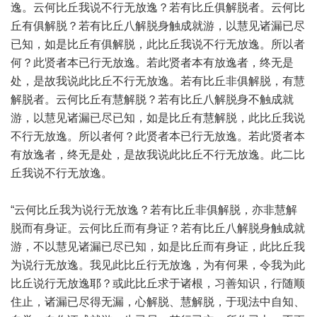
逸。云何比丘我说不行无放逸？若有比丘俱解脱者。云何比
丘有俱解脱？若有比丘八解脱身触成就游，以慧见诸漏已尽
已知，如是比丘有俱解脱，此比丘我说不行无放逸。所以者
何？此贤者本已行无放逸。若此贤者本有放逸者，终无是
处，是故我说此比丘不行无放逸。若有比丘非俱解脱，有慧
解脱者。云何比丘有慧解脱？若有比丘八解脱身不触成就
游，以慧见诸漏已尽已知，如是比丘有慧解脱，此比丘我说
不行无放逸。所以者何？此贤者本已行无放逸。若此贤者本
有放逸者，终无是处，是故我说此比丘不行无放逸。此二比
丘我说不行无放逸。
“云何比丘我为说行无放逸？若有比丘非俱解脱，亦非慧解
脱而有身证。云何比丘而有身证？若有比丘八解脱身触成就
游，不以慧见诸漏已尽已知，如是比丘而有身证，此比丘我
为说行无放逸。我见此比丘行无放逸，为有何果，令我为此
比丘说行无放逸耶？或此比丘求于诸根，习善知识，行随顺
住止，诸漏已尽得无漏，心解脱、慧解脱，于现法中自知、