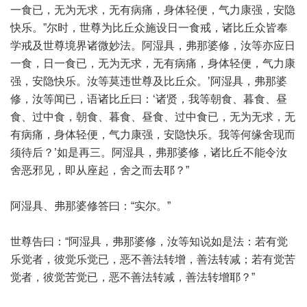
一食已，无为无求，无有病痛，身体轻便，气力康强，安隐
快乐。”尔时，世尊为比丘众施设日一食戒，诸比丘众皆奉
学戒及世尊境界诸微妙法。阿湿具，弗那婆修，汝等亦应日
一食，日一食已，无为无求，无有病痛，身体轻便，气力康
强，安隐快乐。汝等莫违世尊及比丘众。’阿湿具，弗那婆
修，汝等闻已，语诸比丘曰：‘诸贤，我等朝食、暮食、昼
食、过中食，朝食、暮食、昼食、过中食已，无为无求，无
有病痛，身体轻便，气力康强，安隐快乐。我等何缘舍现而
须待后？’如是再三。阿湿具，弗那婆修，诸比丘不能令汝
舍恶邪见，即从座起，舍之而去耶？”
阿湿具、弗那婆修答曰：“实尔。”
世尊告曰：“阿湿具，弗那婆修，汝等知说如是法：若有觉
乐觉者，彼觉乐觉已，恶不善法转增，善法转减；若有觉苦
觉者，彼觉苦觉已，恶不善法转减，善法转增耶？”