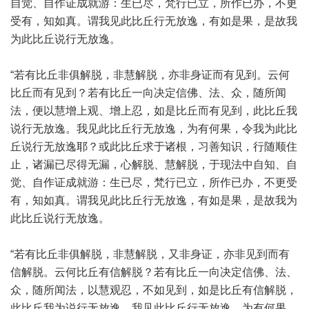
自觉、自作证成就游：生已尽，梵行已立，所作已办，不更
受有，知如真。谓我见此比丘行无放逸，有如是果，是故我
为此比丘说行无放逸。
“若有比丘非俱解脱，非慧解脱，亦非身证而有见到。云何
比丘而有见到？若有比丘一向决定信佛、法、众，随所闻
法，便以慧增上观、增上忍，如是比丘而有见到，此比丘我
说行无放逸。我见此比丘行无放逸，为有何果，令我为此比
丘说行无放逸耶？或此比丘求于诸根，习善知识，行随顺住
止，诸漏已尽得无漏，心解脱、慧解脱，于现法中自知、自
觉、自作证成就游：生已尽，梵行已立，所作已办，不更受
有，知如真。谓我见此比丘行无放逸，有如是果，是故我为
此比丘说行无放逸。
“若有比丘非俱解脱，非慧解脱，又非身证，亦非见到而有
信解脱。云何比丘有信解脱？若有比丘一向决定信佛、法、
众，随所闻法，以慧观忍，不如见到，如是比丘有信解脱，
此比丘我为说行无放逸。我见此比丘行无放逸，为有何果，