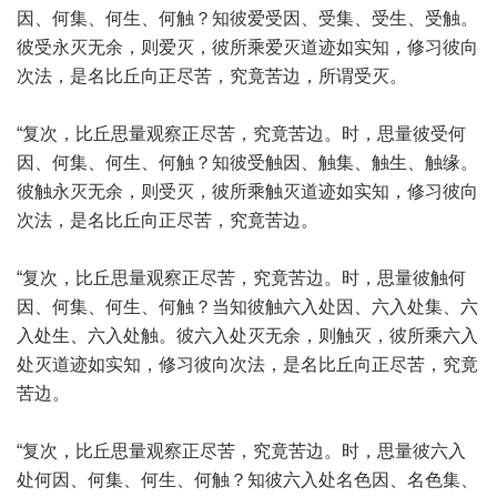
因、何集、何生、何触？知彼爱受因、受集、受生、受触。
彼受永灭无余，则爱灭，彼所乘爱灭道迹如实知，修习彼向
次法，是名比丘向正尽苦，究竟苦边，所谓受灭。
“复次，比丘思量观察正尽苦，究竟苦边。时，思量彼受何
因、何集、何生、何触？知彼受触因、触集、触生、触缘。
彼触永灭无余，则受灭，彼所乘触灭道迹如实知，修习彼向
次法，是名比丘向正尽苦，究竟苦边。
“复次，比丘思量观察正尽苦，究竟苦边。时，思量彼触何
因、何集、何生、何触？当知彼触六入处因、六入处集、六
入处生、六入处触。彼六入处灭无余，则触灭，彼所乘六入
处灭道迹如实知，修习彼向次法，是名比丘向正尽苦，究竟
苦边。
“复次，比丘思量观察正尽苦，究竟苦边。时，思量彼六入
处何因、何集、何生、何触？知彼六入处名色因、名色集、