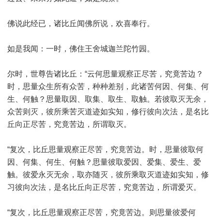
佛说此经已，诸比丘闻佛所说，欢喜奉行。
如是我闻：一时，佛住王舍城迦兰陀竹园。
尔时，世尊告诸比丘：“云何思量观察正尽苦，究竟苦边？
时，思量众生所有众苦，种种差别，此诸苦何因、何集、何
生、何触？思量取因、取集、取生、取触。若彼取灭无余，
众苦则灭，彼所乘苦灭道迹如实知，修行彼向次法，是名比
丘向正尽苦，究竟苦边，所谓取灭。
“复次，比丘思量观察正尽苦，究竟苦边。时，思量彼取何
因、何集、何生、何触？思量彼取爱因、爱集、爱生、爱
触。彼爱永灭无余，取亦随灭，彼所乘取灭道迹如实知，修
习彼向次法，是名比丘向正尽苦，究竟苦边，所谓爱灭。
“复次，比丘思量观察正尽苦，究竟苦边。则思量彼爱何