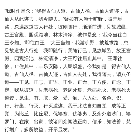
“我时作是念：‘我得古仙人道、古仙人径、古仙人道迹，古
仙人从此迹去，我今随去。’譬如有人游于旷野，披荒觅
路，忽遇故道古人行处，彼则随行，渐渐前进，见故城邑、
古王宫殿、园观浴池、林木清净。彼作是念：‘我今当往白
王令知。’即往白王：‘大王当知：我游旷野，披荒求路，忽
见故道古人行处，我即随行；我随行已，见故城邑、故王宫
殿、园观浴池、林流清净，大王可往居止其中。’王即往
彼，止住其中，丰乐安隐，人民炽盛。今我如是，得古仙人
道、古仙人径、古仙人迹，古仙人去处，我得随去，谓八圣
道——正见、正志、正语、正业、正命、正方便、正念、正
定。我从彼道，见老病死、老病死集、老病死灭、老病死灭
道迹，见生、有、取、爱、受、触、六入处、名色、识、
行、行集、行灭、行灭道迹。我于此法自知自觉，成等正
觉，为比丘、比丘尼、优婆塞、优婆夷，及余外道沙门、婆
罗门、在家、出家，彼诸四众闻法正向、信乐，知法善，梵
行增广，多所饶益，开示显发。”