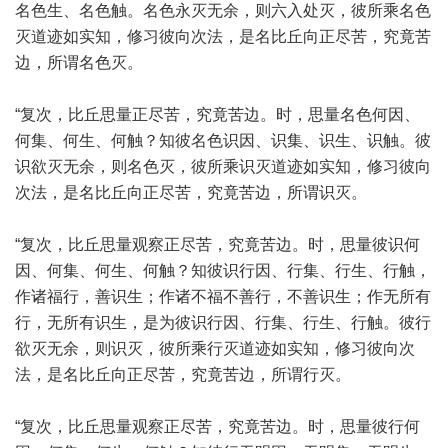
名色生、名色触。名色永灭无余，则六入处灭，彼所乘名色
灭道迹如实知，修习彼向次法，是名比丘向正尽苦，究竟苦
边，所谓名色灭。
“复次，比丘思量正尽苦，究竟苦边。时，思量名色何因、
何集、何生、何触？知彼名色识因、识集、识生、识触。彼
识欲灭无余，则名色灭，彼所乘识灭道迹如实知，修习彼向
次法，是名比丘向正尽苦，究竟苦边，所谓识灭。
“复次，比丘思量观察正尽苦，究竟苦边。时，思量彼识何
因、何集、何生、何触？知彼识行因、行集、行生、行触，
作诸福行，善识生；作诸不福不善行，不善识生；作无所有
行，无所有识生，是为彼识行因、行集、行生、行触。彼行
欲灭无余，则识灭，彼所乘行灭道迹如实知，修习彼向次
法，是名比丘向正尽苦，究竟苦边，所谓行灭。
“复次，比丘思量观察正尽苦，究竟苦边。时，思量彼行何