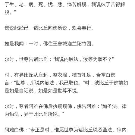
于生、老、病、死、忧、悲、恼苦解脱，我说彼于苦得解
脱。”
佛说此经已，诸比丘闻佛所说，欢喜奉行。
如是我闻：一时，佛住王舍城迦兰陀竹园。
尔时，世尊告诸比丘：“我说内触法，汝等为取不？”
时，有异比丘从座起，整衣服，稽首礼足，合掌白佛
言：“世尊，所说内触法，我已取也。”时，彼比丘于佛前如
是如是自记说，如是如是世尊不悦。
尔时，尊者阿难在佛后执扇扇佛，佛告阿难：“如圣法、律
内触法，异于此比丘所说。”
阿难白佛：“今正是时，惟愿世尊为诸比丘说贤圣法、律内