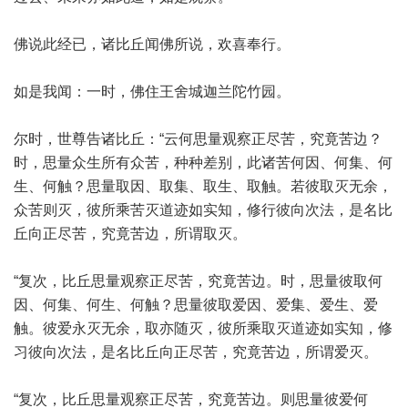
佛说此经已，诸比丘闻佛所说，欢喜奉行。
如是我闻：一时，佛住王舍城迦兰陀竹园。
尔时，世尊告诸比丘：“云何思量观察正尽苦，究竟苦边？
时，思量众生所有众苦，种种差别，此诸苦何因、何集、何
生、何触？思量取因、取集、取生、取触。若彼取灭无余，
众苦则灭，彼所乘苦灭道迹如实知，修行彼向次法，是名比
丘向正尽苦，究竟苦边，所谓取灭。
“复次，比丘思量观察正尽苦，究竟苦边。时，思量彼取何
因、何集、何生、何触？思量彼取爱因、爱集、爱生、爱
触。彼爱永灭无余，取亦随灭，彼所乘取灭道迹如实知，修
习彼向次法，是名比丘向正尽苦，究竟苦边，所谓爱灭。
“复次，比丘思量观察正尽苦，究竟苦边。则思量彼爱何