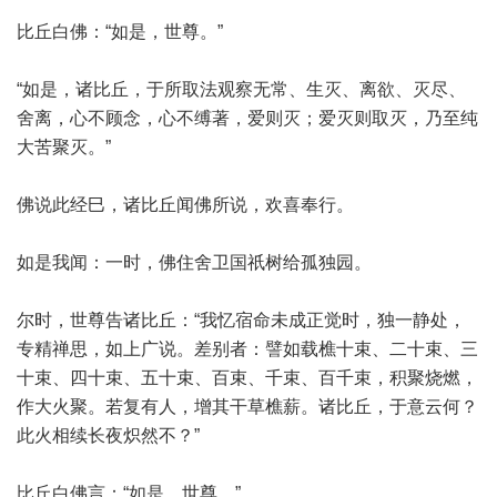
比丘白佛：“如是，世尊。”
“如是，诸比丘，于所取法观察无常、生灭、离欲、灭尽、
舍离，心不顾念，心不缚著，爱则灭；爱灭则取灭，乃至纯
大苦聚灭。”
佛说此经巳，诸比丘闻佛所说，欢喜奉行。
如是我闻：一时，佛住舍卫国祇树给孤独园。
尔时，世尊告诸比丘：“我忆宿命未成正觉时，独一静处，
专精禅思，如上广说。差别者：譬如载樵十束、二十束、三
十束、四十束、五十束、百束、千束、百千束，积聚烧燃，
作大火聚。若复有人，增其干草樵薪。诸比丘，于意云何？
此火相续长夜炽然不？”
比丘白佛言：“如是，世尊。”