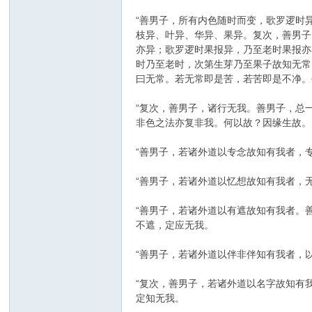
“善男子，所有内色随时而变，歌罗逻时
枝异、叶异、华异、果异。复次，善男子
亦异；歌罗逻时果报异，乃至老时果报亦
时乃至老时，次第生芽乃至果子故知无常
曰无常。若无常即是苦，若苦即是不净。
“复次，善男子，诸行无我。善男子，总
非色之法亦复非我。何以故？因缘生故。
“善男子，若诸外道以专念故知有我者，
“善男子，若诸外道以忆想故知有我者，
“善男子，若诸外道以有遮故知有我者。
不遮，定应无我。
“善男子，若诸外道以伴非伴知有我者，
“复次，善男子，若诸外道以名字故知有
定知无我。