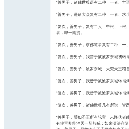
“善男子，诸佛世尊语有二种：一者、世
“善男子，是诸大众复有二种：一者、求
“复次，善男子，复有二人，中根、上根
者，即一阐提。
“复次，善男子，求佛道者复有二种：一
“复次，善男子，我昔于彼波罗奈城初转
“复次，善男子，波罗奈城，大梵天王稽
“复次，善男子，我昔于彼波罗奈城转 
“复次，善男子，我昔于彼波罗奈城转 
“复次，善男子，诸佛世尊凡有所说，皆悉
“善男子，譬如圣王所有轮宝，未降伏者
有轮宝则能消灭一切怨贼；如来演法亦复