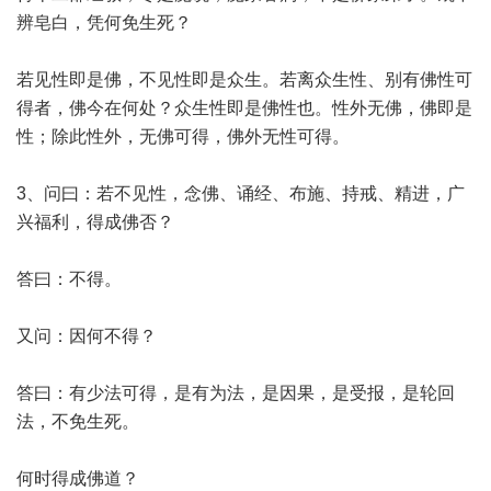
辨皂白，凭何免生死？
若见性即是佛，不见性即是众生。若离众生性、别有佛性可
得者，佛今在何处？众生性即是佛性也。性外无佛，佛即是
性；除此性外，无佛可得，佛外无性可得。
3、问曰：若不见性，念佛、诵经、布施、持戒、精进，广
兴福利，得成佛否？
答曰：不得。
又问：因何不得？
答曰：有少法可得，是有为法，是因果，是受报，是轮回
法，不免生死。
何时得成佛道？