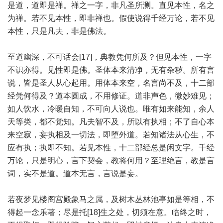
是道，道即是禅。禅之一字，非凡圣所测。直见本性，名之
为禅。若不见本性，即非禅也。假使说得千经万论，若不见
本性，只是凡夫，非是佛法。
至道幽深，不可话会[17]，典教凭何所及？但见本性，一字
不识亦得。见性即是佛。圣体本来清净，无有杂秽。所有言
说，皆是圣人从心起用。用体本来空，名言尚不及，十二部
经凭何得及？道本圆成，不用修证。道非声色，微妙难见；
如人饮水，冷暖自知，不可向人说也。唯有如来能知，余人
天等类，都不觉知。凡夫智不及，所以有执相；不了自心本
来空寂，妄执相及一切法，即堕外道。若知诸法从心生，不
应有执；执即不知。若见本性，十二部经总是闲文字。千经
万论，只是明心，言下契会，教将何用？至理绝言，教是言
词，实不是道。道本无言，言说是妄。
若夜梦见楼阁宫殿象马之属，及树木丛林池亭如是等相，不
得起一念乐著；尽是托[18]生之处，切须在意。临终之时，