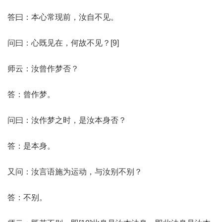
答曰：本心常现前，汝自不见。
问曰：心既见在，何故不见？[9]
师云：汝曾作梦否？
答：曾作梦。
问曰：汝作梦之时，是汝本身否？
答：是本身。
又问：汝言语施为运动，与汝别不别？
答：不别。