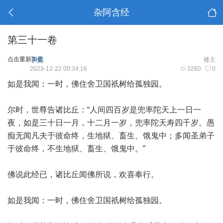
杂阿含经
第三十一卷
点击重新加载
子柔
楼主
2023-12-22 00:34:16
3260
0
如是我闻：一时，佛住舍卫国祇树给孤独园。
尔时，世尊告诸比丘：“人间四百岁是兜率陀天上一日一
夜，如是三十日一月，十二月一岁，兜率陀天寿四千岁。愚
痴无闻凡夫于彼命终，生地狱、畜生、饿鬼中；多闻圣弟子
于彼命终，不生地狱、畜生、饿鬼中。”
佛说此经已，诸比丘闻佛所说，欢喜奉行。
如是我闻：一时，佛住舍卫国祇树给孤独园。