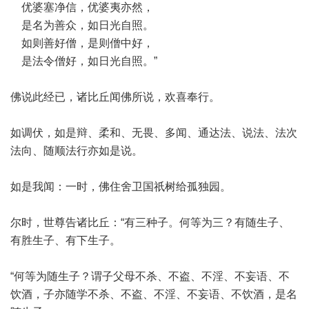
优婆塞净信，优婆夷亦然，
是名为善众，如日光自照。
如则善好僧，是则僧中好，
是法令僧好，如日光自照。”
佛说此经已，诸比丘闻佛所说，欢喜奉行。
如调伏，如是辩、柔和、无畏、多闻、通达法、说法、法次
法向、随顺法行亦如是说。
如是我闻：一时，佛住舍卫国祇树给孤独园。
尔时，世尊告诸比丘：“有三种子。何等为三？有随生子、
有胜生子、有下生子。
“何等为随生子？谓子父母不杀、不盗、不淫、不妄语、不
饮酒，子亦随学不杀、不盗、不淫、不妄语、不饮酒，是名