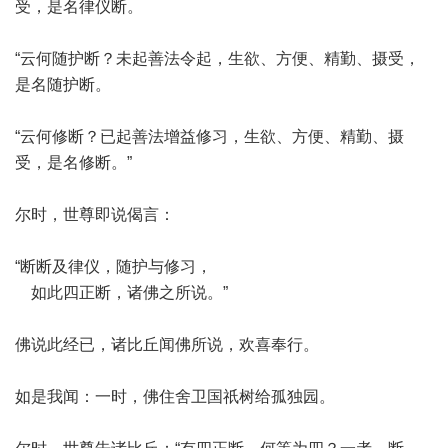
受，是名律仪断。
“云何随护断？未起善法令起，生欲、方便、精勤、摄受，
是名随护断。
“云何修断？已起善法增益修习，生欲、方便、精勤、摄
受，是名修断。”
尔时，世尊即说偈言：
“断断及律仪，随护与修习，
如此四正断，诸佛之所说。”
佛说此经已，诸比丘闻佛所说，欢喜奉行。
如是我闻：一时，佛住舍卫国祇树给孤独园。