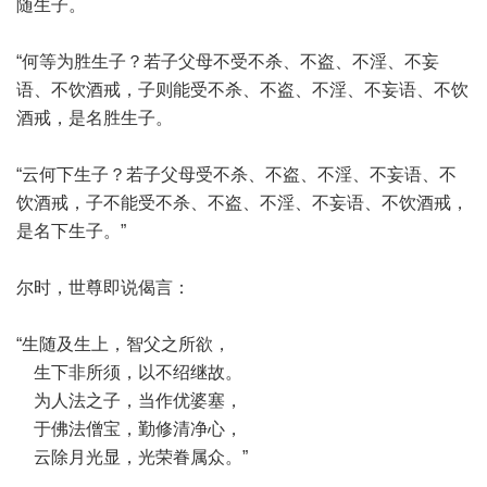
随生子。
“何等为胜生子？若子父母不受不杀、不盗、不淫、不妄
语、不饮酒戒，子则能受不杀、不盗、不淫、不妄语、不饮
酒戒，是名胜生子。
“云何下生子？若子父母受不杀、不盗、不淫、不妄语、不
饮酒戒，子不能受不杀、不盗、不淫、不妄语、不饮酒戒，
是名下生子。”
尔时，世尊即说偈言：
“生随及生上，智父之所欲，
生下非所须，以不绍继故。
为人法之子，当作优婆塞，
于佛法僧宝，勤修清净心，
云除月光显，光荣眷属众。”