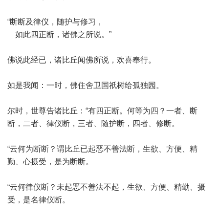
“断断及律仪，随护与修习，
如此四正断，诸佛之所说。”
佛说此经已，诸比丘闻佛所说，欢喜奉行。
如是我闻：一时，佛住舍卫国祇树给孤独园。
尔时，世尊告诸比丘：“有四正断。何等为四？一者、断
断，二者、律仪断，三者、随护断，四者、修断。
“云何为断断？谓比丘已起恶不善法断，生欲、方便、精
勤、心摄受，是为断断。
“云何律仪断？未起恶不善法不起，生欲、方便、精勤、摄
受，是名律仪断。