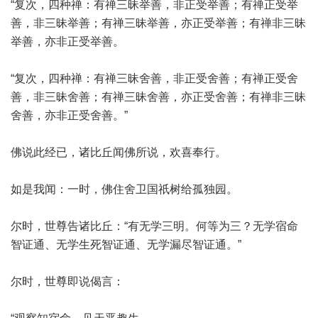
“复次，四种禅：有禅三昧举善，非正受举善；有禅正受举
善，非三昧举善；有禅三昧举善，亦正受举善；有禅非三昧
举善，亦非正受举善。
“复次，四种禅：有禅三昧舍善，非正受舍善；有禅正受舍
善，非三昧舍善；有禅三昧舍善，亦正受舍善；有禅非三昧
舍善，亦非正受舍善。”
佛说此经已，诸比丘闻佛所说，欢喜奉行。
如是我闻：一时，佛住舍卫国祇树给孤独园。
尔时，世尊告诸比丘：“有无学三明。何等为三？无学宿命
智证通、无学生死智证通、无学漏尽智证通。”
尔时，世尊即说偈言：