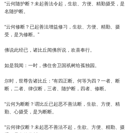
“云何随护断？未起善法令起，生欲、方便、精勤摄受，是
名随护断。
“云何修断？已起善法增益修习，生欲、方便、精勤、摄
受，是为修断。”
佛说此经已，诸比丘闻佛所说，欢喜奉行。
如是我闻：一时，佛住舍卫国祇树给孤独园。
尔时，世尊告诸比丘：“有四正断。何等为四？一者、断
断，二者、律仪断，三者、随护断，四者、修断。
“云何为断断？谓比丘已起恶不善法断，生欲、方便、精
勤、心摄受，是为断断。
“云何律仪断？未起恶不善法不起，生欲、方便、精勤、摄