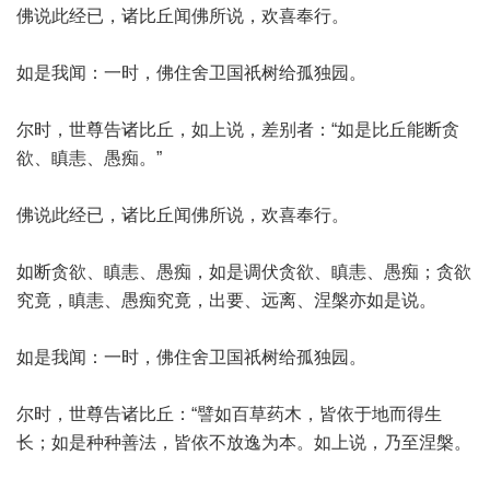
佛说此经已，诸比丘闻佛所说，欢喜奉行。
如是我闻：一时，佛住舍卫国祇树给孤独园。
尔时，世尊告诸比丘，如上说，差别者：“如是比丘能断贪
欲、瞋恚、愚痴。”
佛说此经已，诸比丘闻佛所说，欢喜奉行。
如断贪欲、瞋恚、愚痴，如是调伏贪欲、瞋恚、愚痴；贪欲
究竟，瞋恚、愚痴究竟，出要、远离、涅槃亦如是说。
如是我闻：一时，佛住舍卫国祇树给孤独园。
尔时，世尊告诸比丘：“譬如百草药木，皆依于地而得生
长；如是种种善法，皆依不放逸为本。如上说，乃至涅槃。