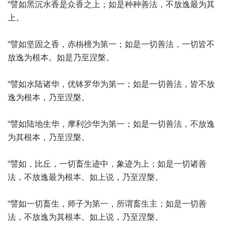
“譬如黑沉水香是众香之上；如是种种善法，不放逸最为其
上。
“譬如坚固之香，赤栴檀为第一；如是一切善法，一切皆不
放逸为根本。如是乃至涅槃。
“譬如水陆诸华，优钵罗华为第一；如是一切善法，皆不放
逸为根本，乃至涅槃。
“譬如陆地生华，摩利沙华为第一；如是一切善法，不放逸
为其根本，乃至涅槃。
“譬如，比丘，一切畜生迹中，象迹为上；如是一切诸善
法，不放逸最为根本。如上说，乃至涅槃。
“譬如一切畜生，师子为第一，所谓畜生主；如是一切善
法，不放逸为其根本。如上说，乃至涅槃。