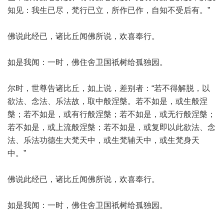
知见：我生已尽，梵行已立，所作已作，自知不受后有。”
佛说此经已，诸比丘闻佛所说，欢喜奉行。
如是我闻：一时，佛住舍卫国祇树给孤独园。
尔时，世尊告诸比丘，如上说，差别者：“若不得解脱，以
欲法、念法、乐法故，取中般涅槃。若不如是，或生般涅
槃；若不如是，或有行般涅槃；若不如是，或无行般涅槃；
若不如是，或上流般涅槃；若不如是，或复即以此欲法、念
法、乐法功德生大梵天中，或生梵辅天中，或生梵身天
中。”
佛说此经已，诸比丘闻佛所说，欢喜奉行。
如是我闻：一时，佛住舍卫国祇树给孤独园。