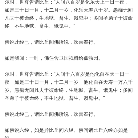
尔时，世尊告诸比丘：“人间八百岁是化乐天上一日一夜，
如是三十日一月，十二月一岁，化乐天寿八千岁。愚痴无闻
凡夫于彼命终，生地狱、畜生、饿鬼中；多闻圣弟子于彼命
终，不生地狱、畜生、饿鬼中。”
佛说此经已，诸比丘闻佛所说，欢喜奉行。
如是我闻：一时，佛住舍卫国祇树给孤独园。
尔时，世尊告诸比丘：“人间千六百岁是他化自在天一日一
夜，如是三十日一月，十二月一岁，他化自在天寿一万六千
岁。愚痴无闻凡夫于彼命终，生地狱、畜生、饿鬼中；多闻
圣弟子于彼命终，不生地狱、畜生、饿鬼中。”
佛说此经已，诸比丘闻佛所说，欢喜奉行。
如佛说六经，如是异比丘问六经、佛问诸比丘六经亦如是