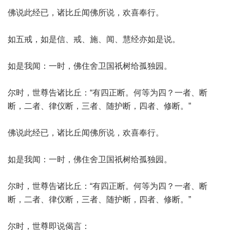
佛说此经已，诸比丘闻佛所说，欢喜奉行。
如五戒，如是信、戒、施、闻、慧经亦如是说。
如是我闻：一时，佛住舍卫国祇树给孤独园。
尔时，世尊告诸比丘：“有四正断。何等为四？一者、断
断，二者、律仪断，三者、随护断，四者、修断。”
佛说此经已，诸比丘闻佛所说，欢喜奉行。
如是我闻：一时，佛住舍卫国祇树给孤独园。
尔时，世尊告诸比丘：“有四正断。何等为四？一者、断
断，二者、律仪断，三者、随护断，四者、修断。”
尔时，世尊即说偈言：