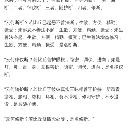
尔时，世尊告诸比丘：“有四正断。何等为四？一者、断
断，二者、律仪断，三者、随护断，四者、修断。
“云何断断？若比丘已起恶不善法断，生欲、方便、精勤、
摄受；未起恶不善法不起，生欲、方便、精勤、摄受；未生
善法令起、生欲、方便、精勤、摄受；已生善法增益修习，
生欲、方便、精勤、摄受，是名断断。
“云何律仪断？若比丘善护眼根，隐密、调伏、进向；如是
耳、鼻、舌、身、意根善护、隐密、调伏、进向，是名律仪
断。
“云何随护断？若比丘于彼彼真实三昧相善守护持，所谓青
瘀相、胀相、脓相、坏相、食不凈相，修习守护，不令退
没，是名随护断。
“云何修断？若比丘修四念处等，是名修断。”