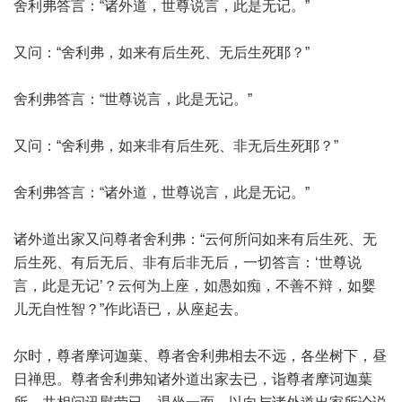
舍利弗答言：“诸外道，世尊说言，此是无记。”
又问：“舍利弗，如来有后生死、无后生死耶？”
舍利弗答言：“世尊说言，此是无记。”
又问：“舍利弗，如来非有后生死、非无后生死耶？”
舍利弗答言：“诸外道，世尊说言，此是无记。”
诸外道出家又问尊者舍利弗：“云何所问如来有后生死、无
后生死、有后无后、非有后非无后，一切答言：‘世尊说
言，此是无记’？云何为上座，如愚如痴，不善不辩，如婴
儿无自性智？”作此语已，从座起去。
尔时，尊者摩诃迦葉、尊者舍利弗相去不远，各坐树下，昼
日禅思。尊者舍利弗知诸外道出家去已，诣尊者摩诃迦葉