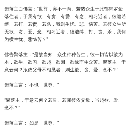
聚落主白佛言：“世尊，亦不一向。若诸众生于此郁鞞罗聚
落住者，于我有欲、有贪、有爱、有念、相习近者，彼遭若
缚、若打、若责、若杀，我则生忧、悲、恼苦。若彼众生所
无欲、贪、爱、念、相习近者，彼遭缚、打、责、杀，我何
为横生忧、悲恼苦？”
佛告聚落主：“是故当知：众生种种苦生，彼一切皆以欲为
本，欲生、欲习、欲起、欲因、欲缘而生众苦。聚落主，于
意云何？汝依父母不相见者，则生欲、贪、爱、念不？”
聚落主言：“不也，世尊。”
“聚落主，于意云何？若见、若闻彼依父母，当起欲、爱、
念不？”
聚落主言：“如是，世尊。”