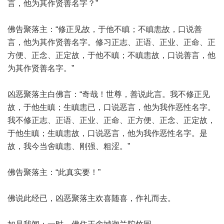
言，他为其作贤善名字？”
佛告聚落主：“修正见故，于他不瞋；不瞋恚故，口说善
言，他为其作贤善名字。修习正志、正语、正业、正命、正
方便、正念、正定故，于他不瞋；不瞋恚故，口说善言，他
为其作贤善名字。”
凶恶聚落主白佛言：“奇哉！世尊，善说此言。我不修正见
故，于他生瞋；生瞋恚已，口说恶言，他为我作恶性名字。
我不修正志、正语、正业、正命、正方便、正念、正定故，
于他生瞋；生瞋恚故，口说恶言，他为我作恶性名字。是
故，我今当舍瞋恚、刚强、粗涩。”
佛告聚落主：“此真实要！”
佛说此经已，凶恶聚落主欢喜随喜，作礼而去。