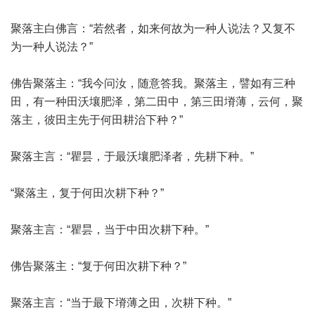
聚落主白佛言：“若然者，如来何故为一种人说法？又复不
为一种人说法？”
佛告聚落主：“我今问汝，随意答我。聚落主，譬如有三种
田，有一种田沃壤肥泽，第二田中，第三田塉薄，云何，聚
落主，彼田主先于何田耕治下种？”
聚落主言：“瞿昙，于最沃壤肥泽者，先耕下种。”
“聚落主，复于何田次耕下种？”
聚落主言：“瞿昙，当于中田次耕下种。”
佛告聚落主：“复于何田次耕下种？”
聚落主言：“当于最下塉薄之田，次耕下种。”