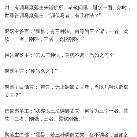
时，有调马聚落主来诣佛所，恭敬问讯，退坐一面。尔时，
世尊告调马聚落主：“调伏马者，有几种法？”
聚落主答言：“瞿昙，有三种法。何等为三？谓：一者、柔
软，二者、刚强，三者、柔软刚强。”
佛告聚落主：“若以三种法，马犹不调，当如之何？”
聚落主言：“便当杀之！”
聚落主白佛言：“瞿昙，无上调御丈夫者，当以几种法调御
丈夫？”
佛告聚落主：“我亦以三法调御丈夫。何等为三？一者、柔
软，二者、刚强，三者、柔软刚强。”
聚落主白佛：“瞿昙，若三种调御丈夫，犹不调者，当如之