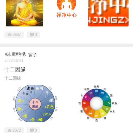
3687
0
点击重新加载
宽子
2023-12-21
十二因缘
十二因缘
2972
0