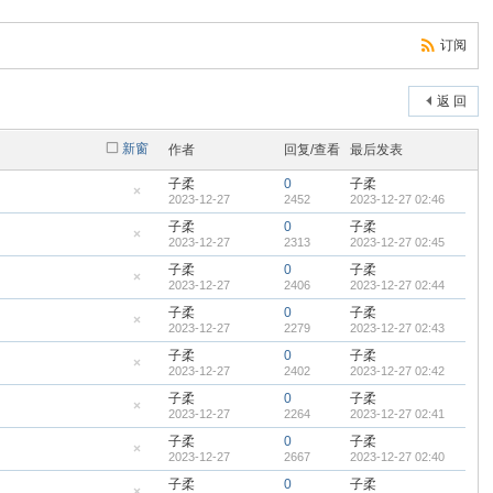
订阅
返 回
新窗
作者
回复/查看
最后发表
子柔
0
子柔
2023-12-27
2452
2023-12-27 02:46
隐
藏
子柔
0
子柔
置
2023-12-27
2313
2023-12-27 02:45
顶
隐
帖
藏
子柔
0
子柔
置
2023-12-27
2406
2023-12-27 02:44
顶
隐
帖
藏
子柔
0
子柔
置
2023-12-27
2279
2023-12-27 02:43
顶
隐
帖
藏
子柔
0
子柔
置
2023-12-27
2402
2023-12-27 02:42
顶
隐
帖
藏
子柔
0
子柔
置
2023-12-27
2264
2023-12-27 02:41
顶
隐
帖
藏
子柔
0
子柔
置
2023-12-27
2667
2023-12-27 02:40
顶
隐
帖
藏
子柔
0
子柔
置