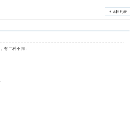
返回列表
，有二种不同：
。