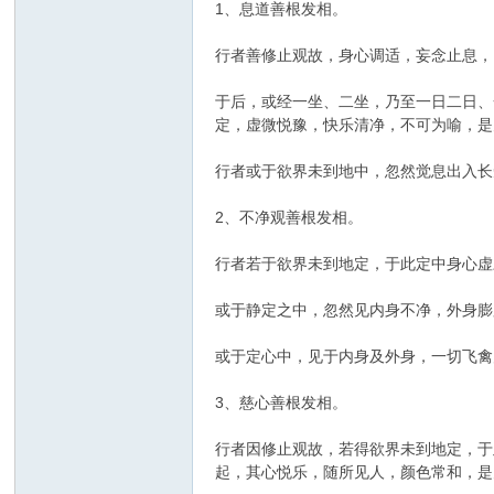
1、息道善根发相。
行者善修止观故，身心调适，妄念止息，
于后，或经一坐、二坐，乃至一日二日、
定，虚微悦豫，快乐清净，不可为喻，是
行者或于欲界未到地中，忽然觉息出入长
2、不净观善根发相。
行者若于欲界未到地定，于此定中身心虚
或于静定之中，忽然见内身不净，外身膨
或于定心中，见于内身及外身，一切飞禽
3、慈心善根发相。
行者因修止观故，若得欲界未到地定，于
起，其心悦乐，随所见人，颜色常和，是