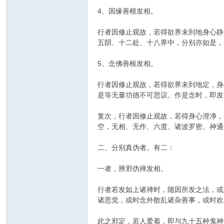
4、因缘善根发相。
行者因修止观故，若得欲界未到地身心静
五阴、十二处、十八界中，分别亦如是，
5、念佛善根发相。
行者因修止观故，若得欲界未到地定，身
是等无量功德不可思议。作是念时，即发
复次，行者因修止观故，若得身心澄净，
空，无相、无作、六度、诸波罗密、神通
二、分别真伪者。有二：
一者，辨邪伪禅发相。
行者若发如上诸禅时，随因所发之法，或
诸恶觉，或时念外散乱诸杂善事，或时欢
此之邪定，若人爱着，即与九十五种鬼神