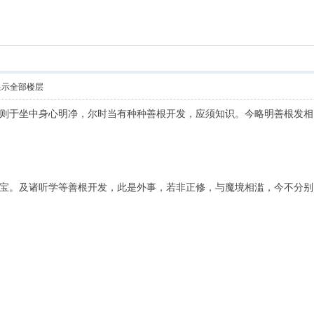
索
显示全部楼层
则于坐中身心明净，尔时当有种种善根开发，应须知识。今略明善根发相
宝。及诸听学等善根开发，此是外事，若非正修，与魔境相滥，今不分别