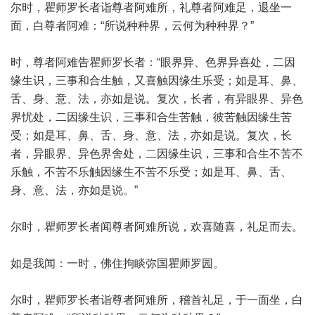
尔时，瞿师罗长者诣尊者阿难所，礼尊者阿难足，退坐一
面，白尊者阿难：“所说种种界，云何为种种界？”
时，尊者阿难告瞿师罗长者：“眼界异、色界异喜处，二因
缘生识，三事和合生触，又喜触因缘生乐受；如是耳、鼻、
舌、身、意、法，亦如是说。复次，长者，有异眼界、异色
界忧处，二因缘生识，三事和合生苦触，彼苦触因缘生苦
受；如是耳、鼻、舌、身、意、法，亦如是说。复次，长
者，异眼界、异色界舍处，二因缘生识，三事和合生不苦不
乐触，不苦不乐触因缘生不苦不乐受；如是耳、鼻、舌、
身、意、法，亦如是说。”
尔时，瞿师罗长者闻尊者阿难所说，欢喜随喜，礼足而去。
如是我闻：一时，佛住拘睒弥国瞿师罗园。
尔时，瞿师罗长者诣尊者阿难所，稽首礼足，于一面坐，白