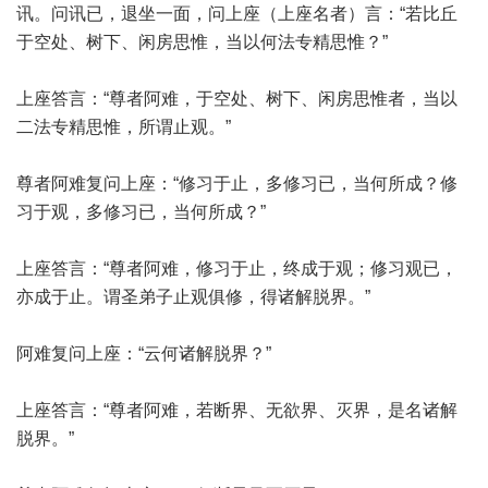
讯。问讯已，退坐一面，问上座（上座名者）言：“若比丘
于空处、树下、闲房思惟，当以何法专精思惟？”
上座答言：“尊者阿难，于空处、树下、闲房思惟者，当以
二法专精思惟，所谓止观。”
尊者阿难复问上座：“修习于止，多修习已，当何所成？修
习于观，多修习已，当何所成？”
上座答言：“尊者阿难，修习于止，终成于观；修习观已，
亦成于止。谓圣弟子止观俱修，得诸解脱界。”
阿难复问上座：“云何诸解脱界？”
上座答言：“尊者阿难，若断界、无欲界、灭界，是名诸解
脱界。”