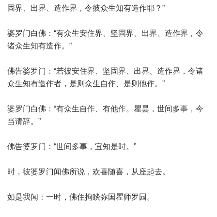
固界、出界、造作界，令彼众生知有造作耶？”
婆罗门白佛：“有众生安住界、坚固界、出界、造作界，令
诸众生知有造作。”
佛告婆罗门：“若彼安住界、坚固界、出界、造作界，令诸
众生知有造作者，是则众生自作、是则他作。”
婆罗门白佛：“有众生自作、有他作。瞿昙，世间多事，今
当请辞。”
佛告婆罗门：“世间多事，宜知是时。”
时，彼婆罗门闻佛所说，欢喜随喜，从座起去。
如是我闻：一时，佛住拘睒弥国瞿师罗园。