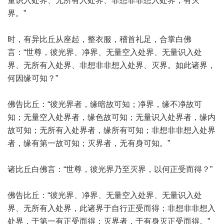
量识入处界、无所有入处界、非想非非想入处界，有灭
界。”
时，有异比丘从座起，整衣服，稽首礼足，合掌白佛
言：“世尊，彼光界、净界、无量空入处界、无量识入处
界、无所有入处界、非想非非想入处界、灭界。如此诸界，
何因缘可知？”
佛告比丘：“彼光界者，缘暗故可知；净界，缘不净故可
知；无量空入处界者，缘色故可知；无量识入处界者，缘内
故可知；无所有入处界者，缘所有可知；非想非非想入处界
者，缘有第一故可知；灭界者，无有身可知。”
诸比丘白佛言：“世尊，彼光界乃至灭界，以何正受而得？”
佛告比丘：“彼光界、净界、无量空入处界、无量识入处
界、无所有入处界，此诸界于自行正受而得；非想非非想入
处界，于第一有正受而得；灭界者，于有身灭正受而得。”