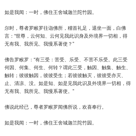
如是我闻：一时，佛住王舍城迦兰陀竹园。
尔时，尊者罗睺罗往诣佛所，稽首礼足，退坐一面，白佛
言：“世尊，云何知、云何见我此识身及外境界一切相，得
无有我、我所见、我慢系著使？”
佛告罗睺罗：“有三受：苦受、乐受、不苦不乐受。此三受
何因、何集、何生、何转？谓此三受，触因、触集、触生、
触转；彼彼触因，彼彼受生；若彼彼触灭，彼彼受亦灭、
止、清凉、没。如是知、如是见我此识及外境界一切相，得
无有我、我所见、我慢系著使。”
佛说此经已，尊者罗睺罗闻佛所说，欢喜奉行。
如是我闻：一时，佛住王舍城迦兰陀竹园。