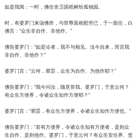
如是我闻：一时，佛住舍卫国祇树给孤独园。
时，有婆罗门来诣佛所，与世尊面相慰劳已，于一面住，白
佛言：“众生非自作、非他作。”
佛告婆罗门：“如是论者，我不与相见。汝今自来，而言我
非自作、非他作？”
婆罗门言：“云何，瞿昙，众生为自作、为他作耶？”
佛告婆罗门：“我今问汝，随意答我。婆罗门，于意云何？
有众生方便界，令诸众生知作方便耶？”
婆罗门言：“瞿昙，有众生方便界，令诸众生知作方便也。”
佛告婆罗门：“若有方便界，令诸众生知有方便者，是则众
生自作、是则他作。婆罗门，于意云何？有众生安住界、坚