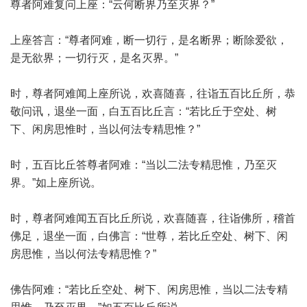
尊者阿难复问上座：“云何断界乃至灭界？”
上座答言：“尊者阿难，断一切行，是名断界；断除爱欲，
是无欲界；一切行灭，是名灭界。”
时，尊者阿难闻上座所说，欢喜随喜，往诣五百比丘所，恭
敬问讯，退坐一面，白五百比丘言：“若比丘于空处、树
下、闲房思惟时，当以何法专精思惟？”
时，五百比丘答尊者阿难：“当以二法专精思惟，乃至灭
界。”如上座所说。
时，尊者阿难闻五百比丘所说，欢喜随喜，往诣佛所，稽首
佛足，退坐一面，白佛言：“世尊，若比丘空处、树下、闲
房思惟，当以何法专精思惟？”
佛告阿难：“若比丘空处、树下、闲房思惟，当以二法专精