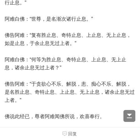
行止息。”
阿难白佛：“世尊，是名渐次诸行止息。”
佛告阿难：“复有胜止息、奇特止息、上止息、无上止息，
如是止息，于余止息无过上者。”
阿难白佛：“何等为胜止息、奇特止息、上止息、无上止
息，诸余止息无过上者？”
佛告阿难：“于贪欲心不乐、解脱，恚、痴心不乐、解脱，
是名胜止息、奇特止息、上止息、无上止息，诸余止息无过
上者。”
佛说此经已，尊者阿难闻佛所说，欢喜奉行。
如是我闻：一时，佛住王舍城迦兰陀竹园。
回复