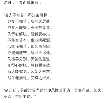
尔时，世尊而说偈言：
“若人不知苦，不知苦所起，
亦复不知苦，所可灭尽处，
亦复不能知，灭于苦集道。
失于心解脱，慧解脱亦失，
不能究苦本，生老病死源。
若能谛知苦，知苦所起因，
亦能知彼苦，所可灭尽处。
又能善分别，灭苦集圣道，
则得心解脱，慧解脱亦然。
斯人能究竟，苦阴之根本，
尽生老病死，受有之根原。
“诸比丘，是故汝等当勤方便思惟苦圣谛、苦集圣谛、苦灭
圣谛、苦出要谛。”