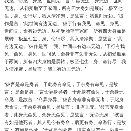
我见、命见、身见、世间见，言：‘命无边，身无边，世间
无边。’从初受胎至于冢间，所有四大身如是展转，极至七
生，身、命行尽，我入清净聚，是故言：‘我世间无边。’彼
作是言：‘此世间有边无边。’彼于行有我见、命见、身见、
世间见，命有边无边，从初受胎至于冢间，所有四大身如是
展转，极至七生，身、命行尽，我入清净聚，是故言：‘我
有边无边。’彼作是言：‘我、世间非有边非无边。’于行有我
见、命见、身见、世间见，命身非有边非无边，从初受胎至
于冢间，所有四大身如是展转，极至七生，身、命行尽，我
入清净聚，是故言：‘我非有边非无边。’
“彼言是命是身者，于此身有命见，于余身有命见，是故
言：‘是命是身。’言命异身异者，于此身有命见，于余身无
命见，是故言：‘命异身异。’彼言身命非有非无者，于此身
无命见，于余身有命见，是故言：‘非有非无。’彼言无身命
者，此身无命见，余身无命见，是故言：‘无命无身。’彼言
有如是他死者，其人见今有身命，后更有身、命游行，是故
言：‘有如是他死。’无如是他死者，彼言今世有命，后世无