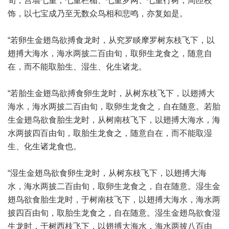
旬，宫墙七重，七重栏楯、七重罗网、七重行树，周匝校
饰，以七宝成乃至无数众鸟相和悲鸣，亦复如是。
“若卵生金翅鸟欲搏食龙时，从究罗睒摩罗树东枝飞下，以
翅搏大海水，海水两披二百由旬，取卵生龙食之，随意自
在，而不能取胎生、湿生、化生诸龙。
“若胎生金翅鸟欲搏食卵生龙时，从树东枝飞下，以翅搏大
海水，海水两披二百由旬，取卵生龙食之，自在随意。若胎
生金翅鸟欲食胎生龙时，从树南枝飞下，以翅搏大海水，海
水两披四百由旬，取胎生龙食之，随意自在，而不能取湿
生、化生诸龙食也。
“湿生金翅鸟欲食卵生龙时，从树东枝飞下，以翅搏大海
水，海水两披二百由旬，取卵生龙食之，自在随意。湿生金
翅鸟欲食胎生龙时，于树南枝飞下，以翅搏大海水，海水两
披四百由旬，取胎生龙食之，自在随意。湿生金翅鸟欲食湿
生龙时，于树西枝飞下，以翅搏大海水，海水两披八百由