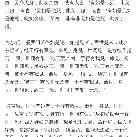
虚；无命无身，此实余虚。’或有人言：‘有如是他死，此实
余虚。’有言：‘无如是他死，此实余虚。’或言：‘有如是无如
是他死，此实余虚。’又言：‘非有非无如是他死，此实余
虚。’
“彼沙门、婆罗门若作如是论、如是见者，言世是常，此实
余虚者，彼于行有我见、命见、身见、世间见，是故彼作是
言：‘我、世间有常。’彼言无常者，于行有我见、命见、身
见、世间见，是故彼言：‘我、世间无常。’彼言有常无常
者，彼于行有我见、命见、身见、世间见，故言：‘世间有
常无常。’彼言非有常非无常者，于行有我见、命见、身
见、世间见，故言：‘我、世间非有常非无常。’
“彼言我、世间有边者，于行有我见、命见、身见、世间
见，故言：‘命有边，身有边，世间有边。’从初受胎至于冢
间，所有四大身如是展转，极至七生，身、命行尽，我入清
净聚，是故彼言：‘我有边。’彼言我、世间无边者，于行有