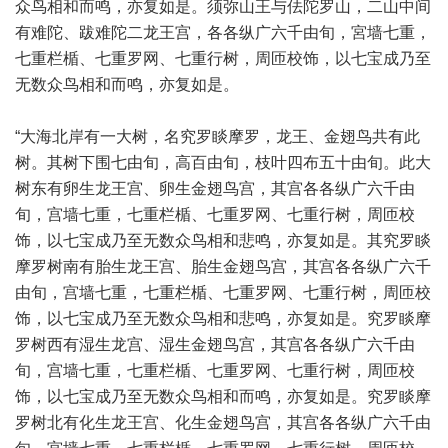
众鸟相和而鸣，亦复如是。须弥山王与佉陀罗山，二山中间
有难陀、跋难陀二龙王宫，各各纵广六千由旬，宮墙七重，
七重栏楯、七重罗网、七重行树，周匝校饰，以七宝成乃至
无数众鸟相和而鸣，亦复如是。
“大海北岸有一大树，名究罗睒摩罗，龙王、金翅鸟共有此
树。其树下围七由旬，高百由旬，枝叶四布五十由旬。此大
树东有卵生龙王宫、卵生金翅鸟宫，其宫各各纵广六千由
旬，宫墙七重，七重栏楯、七重罗网、七重行树，周匝校
饰，以七宝成乃至无数众鸟相和悲鸣，亦复如是。其究罗睒
摩罗树南有胎生龙王宫、胎生金翅鸟宫，其宫各各纵广六千
由旬，宫墙七重，七重栏楯、七重罗网、七重行树，周匝校
饰，以七宝成乃至无数众鸟相和悲鸣，亦复如是。究罗睒摩
罗树西有湿生龙宫、湿生金翅鸟宫，其宫各各纵广六千由
旬，宫墙七重，七重栏楯、七重罗网、七重行树，周匝校
饰，以七宝成乃至无数众鸟相和而鸣，亦复如是。究罗睒摩
罗树北有化生龙王宫、化生金翅鸟宫，其宫各各纵广六千由