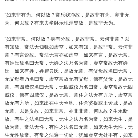
“如来非有为。何以故？常乐我净故，是故非有为。亦非无
为。何以故？有来去坐卧示现涅槃故，是故非无为。
“如来非常。何以故？身有分故，是故非常。云何非常？以
有知故。常法无知犹如虚空，如来有知，是故非常。云何非
常？有言说故。常法无言亦如虚空，如来有言，是故无常。
有姓氏故名曰无常，无姓之法乃名为常，虚空常故无有姓
氏，如来有姓，姓瞿昙氏，是故无常。有父母故名曰无常，
无父母者乃名曰常，虚空常故无有父母，佛有父母，是故无
常。有四威仪名曰无常，无四威仪乃名曰常，虚空常故无四
威仪，佛有四威仪，是故无常。常住之法无有方所，虚空常
故无有方所，如来出在中天竺地，住舍婆提或王舍城，是故
无常。以是义故，如来非常。亦非非常。何以故？生永断
故。有生之法名曰无常，无生之法乃名为常，如来无生，是
故为常。常法无性，有性之法名曰无常，如来无生无性，无
生无性故常。有常之法遍一切处，犹如虚空无处不有，如来