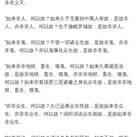
非非义天。
“如来非人。何以故？如来久于无量劫中离人有故，是故非
人。亦非非人。何以故？生于迦毗罗城故，是故非非人。
“如来非鬼。何以故？不害一切诸众生故，是故非鬼。亦非
非鬼。何以故？亦以鬼像化众生故，是故非非鬼。
“如来亦非地狱、畜生、饿鬼。何以故？如来久离诸恶业
故，是故非地狱、畜生、饿鬼。亦非非地狱、畜生、饿鬼。
何以故？如来亦复现受三恶诸趣之身化众生故，是故非非地
狱、畜生、饿鬼。
“亦非众生。何以故？久已远离众生性故，是故如来非众
生。亦非非众生。何以故？或时演说众生相故，是故如来非
非众生。