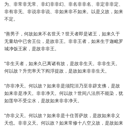
为、非常非无常、非幻非非幻、非名非非名、非定非非定、
非有非无、非说非非说、非如来非不如来。以是义故，如来
不定。
“善男子，何故如来不名世天？世天者即是诸王，如来久于
无量劫中已舍王位，是故非王。非非王者，如来生于迦毗罗
城净饭王家，是故非非王。
“非生天者，如来久已离诸有故，是故非生天。非非生天。
何以故？升兜率天下阎浮提故，是故如来非非生天。
“亦非净天。何以故？如来非是须陀洹乃至非辟支佛，是故
如来非是净天。非非净天。何以故？世间八法所不能染，犹
如莲华不受尘水，是故如来非非净天。
“亦非义天。何以故？如来非是十住菩萨故，是故如来非义
天也。非非义天。何以故？如来常修十八空义故，是故如来