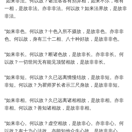
“如来非法。何以故？诸法各各有别异相，如来不尔，唯有
一相，是故非法。亦非非法。何以故？如来法界故，是故非
非法。
“如来非色。何以故？十色入所不摄故，是故非色。亦非非
色。何以故，身有三十二相、八十种好故，是故非非色。
“如来非长。何以故？断诸色故，是故非长。亦非非长。何
以故？一切世间无有能见顶髻相故，是故非非长。
“如来非短。何以故？久已远离憍慢结故，是故非短。亦非
非短。何以故？为瞿师罗长者示三尺身故，是故非非短。
“如来非相。何以故？久已远离诸相相故，是故非相。亦非
非相。何以故？善知诸相故，是故非非相。
“如来非心。何以故？虚空相故，是故非心。亦非非心。何
以故？有十力心法故，亦能知他众生心故，是故非非心。