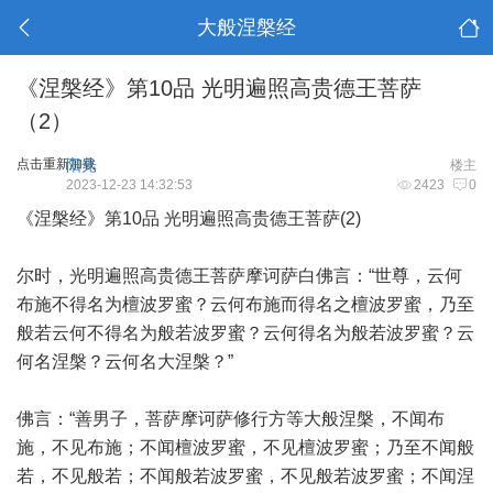
大般涅槃经
《涅槃经》第10品 光明遍照高贵德王菩萨
（2）
点击重新加载
阳光
楼主
2023-12-23 14:32:53
2423
0
《涅槃经》第10品 光明遍照高贵德王菩萨(2)
尔时，光明遍照高贵德王菩萨摩诃萨白佛言：“世尊，云何
布施不得名为檀波罗蜜？云何布施而得名之檀波罗蜜，乃至
般若云何不得名为般若波罗蜜？云何得名为般若波罗蜜？云
何名涅槃？云何名大涅槃？”
佛言：“善男子，菩萨摩诃萨修行方等大般涅槃，不闻布
施，不见布施；不闻檀波罗蜜，不见檀波罗蜜；乃至不闻般
若，不见般若；不闻般若波罗蜜，不见般若波罗蜜；不闻涅